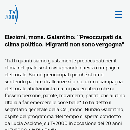
Elezioni, mons. Galantino: “Preoccupati da
clima politico. Migranti non sono vergogna”
“Tutti quanti siamo giustamente preoccupati per il
clima nel quale si sta sviluppando questa campagna
elettorale. Siamo preoccupati perché stiamo
sentendo parlare di alleanze sì o no, di una campagna
elettorale abolizionista ma mi piacerebbero che ci
fossero persone, parole, movimenti, partiti che aiutino
l’Italia a far emergere le cose belle”. Lo ha detto il
segretario generale della Cei, mons. Nunzio Galantino,
ospite del programma ‘Bel tempo si spera’, condotto
da Lucia Ascione, su Tv2000 in occasione dei 20 anni