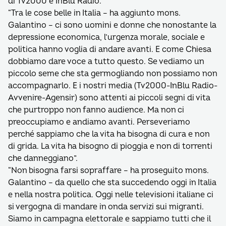
di Tv2000 e InBlu Radio.
“Tra le cose belle in Italia – ha aggiunto mons.
Galantino – ci sono uomini e donne che nonostante la
depressione economica, l’urgenza morale, sociale e
politica hanno voglia di andare avanti. E come Chiesa
dobbiamo dare voce a tutto questo. Se vediamo un
piccolo seme che sta germogliando non possiamo non
accompagnarlo. E i nostri media (Tv2000-InBlu Radio-
Avvenire-Agensir) sono attenti ai piccoli segni di vita
che purtroppo non fanno audience. Ma non ci
preoccupiamo e andiamo avanti. Perseveriamo
perché sappiamo che la vita ha bisogna di cura e non
di grida. La vita ha bisogno di pioggia e non di torrenti
che danneggiano”.
“Non bisogna farsi sopraffare – ha proseguito mons.
Galantino – da quello che sta succedendo oggi in Italia
e nella nostra politica. Oggi nelle televisioni italiane ci
si vergogna di mandare in onda servizi sui migranti.
Siamo in campagna elettorale e sappiamo tutti che il