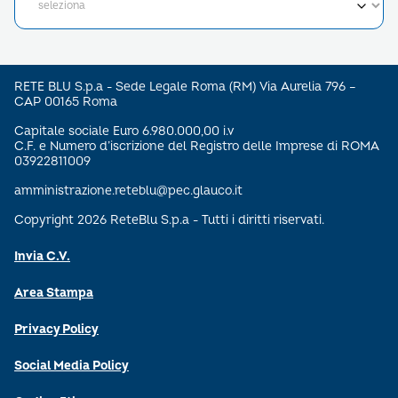
RETE BLU S.p.a - Sede Legale Roma (RM) Via Aurelia 796 –
CAP 00165 Roma
Capitale sociale Euro 6.980.000,00 i.v
C.F. e Numero d’iscrizione del Registro delle Imprese di ROMA
03922811009
amministrazione.reteblu@pec.glauco.it
Copyright 2026 ReteBlu S.p.a - Tutti i diritti riservati.
Invia C.V.
Area Stampa
Privacy Policy
Social Media Policy