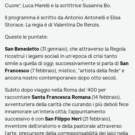
Cuore”, Luca Marelli e la scrittrice Susanna Bo.
Il programma è scritto da Antonio Antonelli e Elisa
Storace. La regia è di Valentina De Renzis.
Queste le puntate:
San Benedetto
(31 gennaio), che attraverso la Regola
ricostruì i legami sociali in un’epoca di crisi tanto
simile a quella di oggi; successivamente si parla di
San
Francesco
(7 febbraio), mistico, “artista della fede” e
ancora nostro contemporaneo dopo otto secoli.
Subito dopo viaggio nella Roma del ‘400 per
raccontare
Santa Francesca Romana
(14 febbraio),
avventuriera della carità che curando i più deboli fece
innamorare un’intera città; l’appuntamento
successivo è con
San Filippo Neri
(21 febbraio),
inventore dell’oratorio e della pastorale attraverso
l’arte, precursore della corresponsabilità dei laici nella