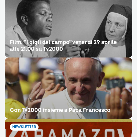
Film, “I gigli del campo” venerdì 29 aprile
alle 21.00 su Tv2000
Con Tv2000 insieme a Papa Francesco
NEWSLETTER