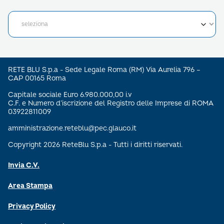
RETE BLU S.p.a - Sede Legale Roma (RM) Via Aurelia 796 –
CAP 00165 Roma
Capitale sociale Euro 6.980.000,00 i.v
C.F. e Numero d’iscrizione del Registro delle Imprese di ROMA
03922811009
amministrazione.reteblu@pec.glauco.it
Copyright 2026 ReteBlu S.p.a - Tutti i diritti riservati.
Invia C.V.
Area Stampa
Privacy Policy