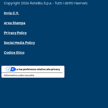
Copyright 2026 ReteBlu S.p.a - Tutti i diritti riservati.
Invia C.V.
Area Stampa
Privacy Policy
Social Media Policy
Codice Etico
Le tue preferenze relative alla privacy
Informativa sulla raccolta