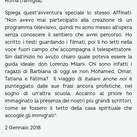
Roma (famiglia).
Spiega quest’avventura speciale lo stesso Affinati:
“Non avevo mai partecipato alla creazione di un
programma televisivo, quindi mi sono messo all’opera
senza conoscere il sentiero che avrei percorso. Ho
scritto i testi guardando i filmati, poi li ho letti nella
voce fuori campo che accompagna il telespettatore.
Sin dall’inizio ho avuto chiaro quale poteva essere la
guida ideale: don Lorenzo Milani. Chi sono infatti i
ragazzi di Barbiana di oggi se non Mohamed, Omar,
Tatiana e Fatima? Il viaggio di
Italiani anche noi
è
punteggiato dalle sue frasi ancora profetiche, nel
sogno di un’altra scuola. Accanto al priore ho
immaginato la presenza dei nostri più grandi scrittori,
come se fossero il tetto della casa spirituale che
accoglie gli immigrati”.
2 Gennaio 2018