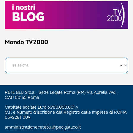
Mondo TV2000
RETE BLU S.p.a - Sede Legale Roma (RM) Via Aurelia 796 –
CAP 00165 Roma
Capitale sociale Euro 6.980.000,00 i.v
C.F. e Numero d’iscrizione del Registro delle Imprese di ROMA
03922811009
amministrazione.reteblu@pec.glauco.it