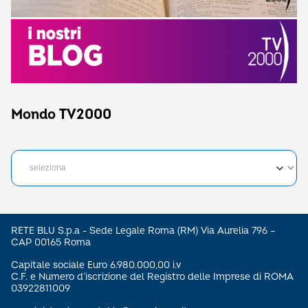
Mondo TV2000
RETE BLU S.p.a - Sede Legale Roma (RM) Via Aurelia 796 –
CAP 00165 Roma
Capitale sociale Euro 6.980.000,00 i.v
C.F. e Numero d’iscrizione del Registro delle Imprese di ROMA
03922811009