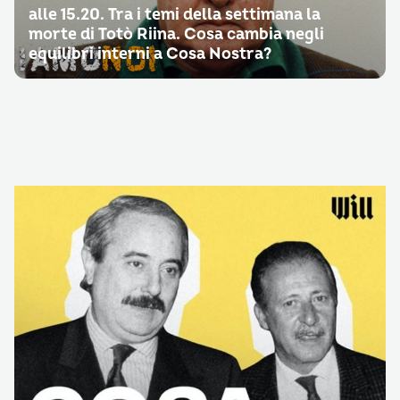
alle 15.20. Tra i temi della settimana la
morte di Totò Riina. Cosa cambia negli
equilibri interni a Cosa Nostra?