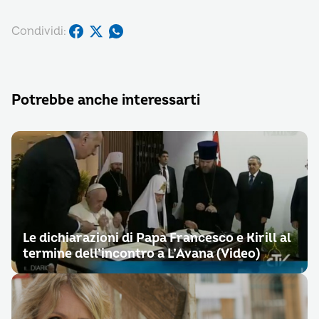
Condividi:
Potrebbe anche interessarti
Le dichiarazioni di Papa Francesco e Kirill al
termine dell’incontro a L’Avana (Video)