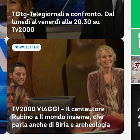
TGtg-Telegiornali a confronto. Dal
lunedì al venerdì alle 20.30 su
Tv2000
NEWSLETTER
TV2000 VIAGGI – Il cantautore
Rubino a Il mondo insieme, che
parla anche di Siria e archeologia