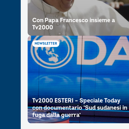
Con Papa Francesco insieme a
Tv2000
NEWSLETTER
Tv2000 ESTERI – Speciale Today
con documentario ‘Sud sudanesi in
fuga dalla guerra’