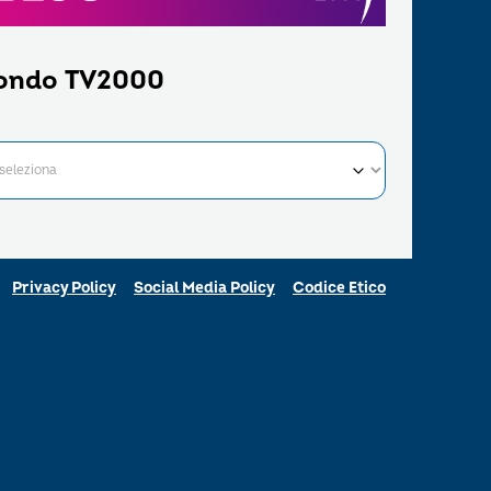
ondo TV2000
Privacy Policy
Social Media Policy
Codice Etico