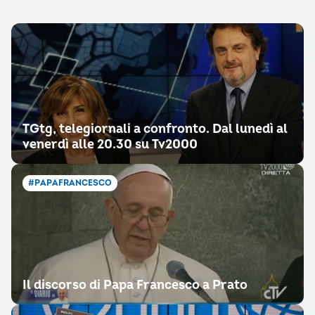
TGtg, telegiornali a confronto. Dal lunedì al
venerdì alle 20.30 su Tv2000
#PAPAFRANCESCO
Il discorso di Papa Francesco a Prato