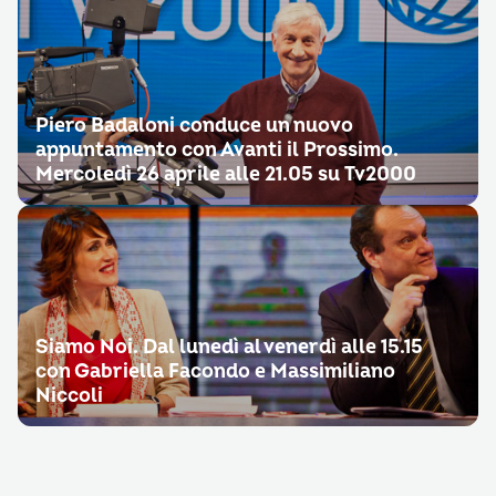
Piero Badaloni conduce un nuovo
appuntamento con Avanti il Prossimo.
Mercoledì 26 aprile alle 21.05 su Tv2000
Siamo Noi. Dal lunedì al venerdì alle 15.15
con Gabriella Facondo e Massimiliano
Niccoli