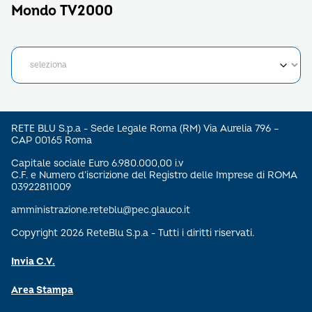
Mondo TV2000
RETE BLU S.p.a - Sede Legale Roma (RM) Via Aurelia 796 –
CAP 00165 Roma
Capitale sociale Euro 6.980.000,00 i.v
C.F. e Numero d’iscrizione del Registro delle Imprese di ROMA
03922811009
amministrazione.reteblu@pec.glauco.it
Copyright 2026 ReteBlu S.p.a - Tutti i diritti riservati.
Invia C.V.
Area Stampa