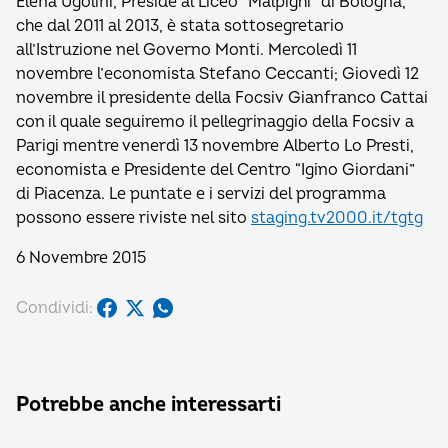
Elena Ugolini, Preside al Liceo “Malpighi” di Bologna,
che dal 2011 al 2013, è stata sottosegretario
all’Istruzione nel Governo Monti. Mercoledì 11
novembre l’economista Stefano Ceccanti; Giovedì 12
novembre il presidente della Focsiv Gianfranco Cattai
con il quale seguiremo il pellegrinaggio della Focsiv a
Parigi mentre venerdì 13 novembre Alberto Lo Presti,
economista e Presidente del Centro “Igino Giordani”
di Piacenza. Le puntate e i servizi del programma
possono essere riviste nel sito
staging.tv2000.it/tgtg
6 Novembre 2015
Condividi:
Potrebbe anche interessarti