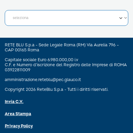
RETE BLU S.p.a - Sede Legale Roma (RM) Via Aurelia 796 –
CAP 00165 Roma
Capitale sociale Euro 6.980.000,00 i.v
C.F. e Numero d’iscrizione del Registro delle Imprese di ROMA
03922811009
amministrazione.reteblu@pec.glauco.it
Copyright 2026 ReteBlu S.p.a - Tutti i diritti riservati.
Invia C.V.
Area Stampa
Privacy Policy