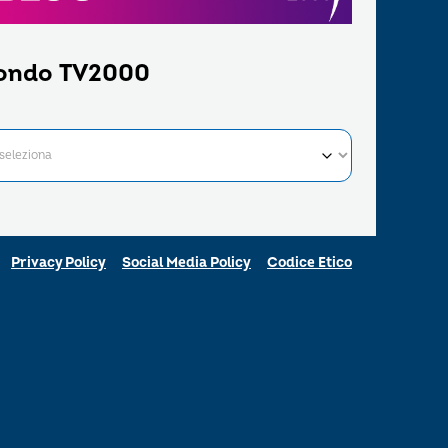
ondo TV2000
Privacy Policy
Social Media Policy
Codice Etico