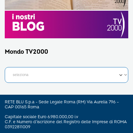
Mondo TV2000
RETE BLU S.p.a - Sede Legale Roma (RM) Via Aurelia 796 –
CAP 00165 Roma
Capitale sociale Euro 6.980.000,00 i.v
C.F. e Numero d’iscrizione del Registro delle Imprese di ROMA
03922811009