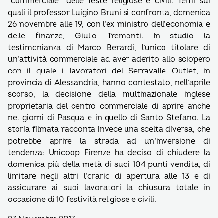
“commerciale” delle feste religiose e civili. Temi sui
quali il professor Luigino Bruni si confronta, domenica
26 novembre alle 19, con l’ex ministro dell’economia e
delle finanze, Giulio Tremonti. In studio la
testimonianza di Marco Berardi, l’unico titolare di
un’attività commerciale ad aver aderito allo sciopero
con il quale i lavoratori del Serravalle Outlet, in
provincia di Alessandria, hanno contestato, nell’aprile
scorso, la decisione della multinazionale inglese
proprietaria del centro commerciale di aprire anche
nel giorni di Pasqua e in quello di Santo Stefano. La
storia filmata racconta invece una scelta diversa, che
potrebbe aprire la strada ad un’inversione di
tendenza: Unicoop Firenze ha deciso di chiudere la
domenica più della metà di suoi 104 punti vendita, di
limitare negli altri l’orario di apertura alle 13 e di
assicurare ai suoi lavoratori la chiusura totale in
occasione di 10 festività religiose e civili.