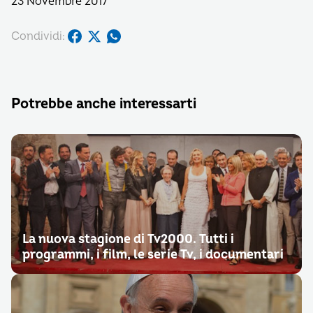
23 Novembre 2017
Condividi:
Potrebbe anche interessarti
La nuova stagione di Tv2000. Tutti i
programmi, i film, le serie Tv, i documentari