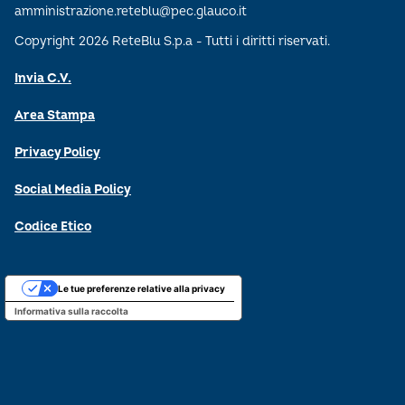
amministrazione.reteblu@pec.glauco.it
Copyright 2026 ReteBlu S.p.a - Tutti i diritti riservati.
Invia C.V.
Area Stampa
Privacy Policy
Social Media Policy
Codice Etico
Le tue preferenze relative alla privacy
Informativa sulla raccolta