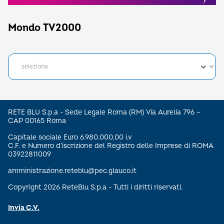
Mondo TV2000
RETE BLU S.p.a - Sede Legale Roma (RM) Via Aurelia 796 –
CAP 00165 Roma
Capitale sociale Euro 6.980.000,00 i.v
C.F. e Numero d’iscrizione del Registro delle Imprese di ROMA
03922811009
amministrazione.reteblu@pec.glauco.it
Copyright 2026 ReteBlu S.p.a - Tutti i diritti riservati.
Invia C.V.