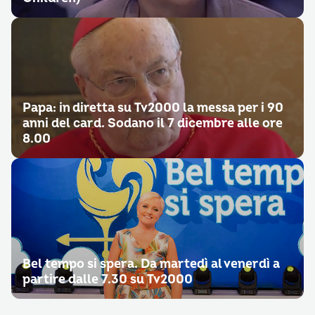
Papa: in diretta su Tv2000 la messa per i 90
anni del card. Sodano il 7 dicembre alle ore
8.00
Bel tempo si spera. Da martedì al venerdì a
partire dalle 7.30 su Tv2000