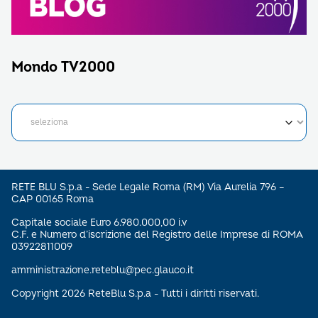
Mondo TV2000
RETE BLU S.p.a - Sede Legale Roma (RM) Via Aurelia 796 –
CAP 00165 Roma
Capitale sociale Euro 6.980.000,00 i.v
C.F. e Numero d’iscrizione del Registro delle Imprese di ROMA
03922811009
amministrazione.reteblu@pec.glauco.it
Copyright 2026 ReteBlu S.p.a - Tutti i diritti riservati.