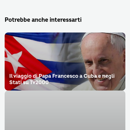
Potrebbe anche interessarti
Il viaggio di Papa Francesco a Cuba e negli
Stati su Tv2000