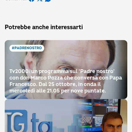
Potrebbe anche interessarti
#PADRENOSTRO
Tv2000: un programma sul ‘Padre nostro’
con don Marco Pozza che conversa con Papa
Francesco. Dal 25 ottobre, in onda il
mercoledì alle 21.05 per nove puntate.