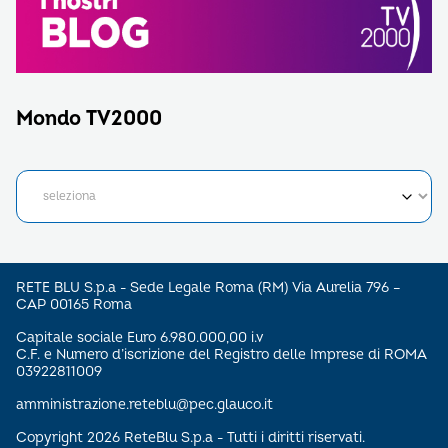
Mondo TV2000
RETE BLU S.p.a - Sede Legale Roma (RM) Via Aurelia 796 –
CAP 00165 Roma
Capitale sociale Euro 6.980.000,00 i.v
C.F. e Numero d’iscrizione del Registro delle Imprese di ROMA
03922811009
amministrazione.reteblu@pec.glauco.it
Copyright 2026 ReteBlu S.p.a - Tutti i diritti riservati.