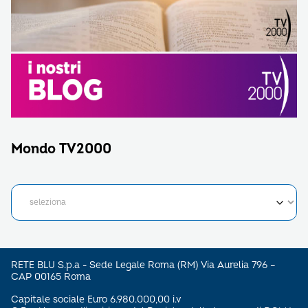
Mondo TV2000
RETE BLU S.p.a - Sede Legale Roma (RM) Via Aurelia 796 –
CAP 00165 Roma
Capitale sociale Euro 6.980.000,00 i.v