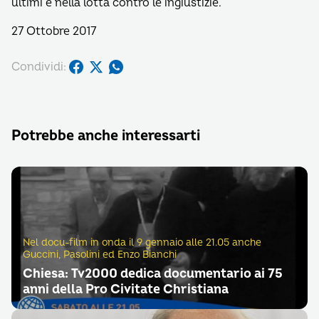
ultimi e nella lotta contro le ingiustizie.
27 Ottobre 2017
Condividi:
Potrebbe anche interessarti
Nel docu-film in onda il 9 gennaio alle 21.05 anche
Guccini, Pasolini ed Enzo Bianchi
Chiesa: Tv2000 dedica documentario ai 75
anni della Pro Civitate Christiana