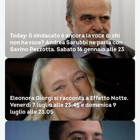
Today: il sindacato è ancora la voce di chi
non ha voce? Andrea Sarubbi ne parla con
Savino Pezzotta. Sabato 16 gennaio alle 23
Eleonora Giorgi si racconta a Effetto Notte.
Venerdì 7 luglio alle 23.45 e domenica 9
luglio alle 23.05