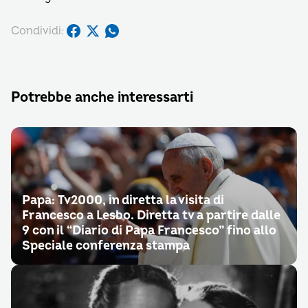
Condividi:
Potrebbe anche interessarti
Papa: Tv2000, in diretta la visita di
Francesco a Lesbo. Diretta tv a partire dalle
9 con il “Diario di Papa Francesco” fino allo
Speciale conferenza stampa