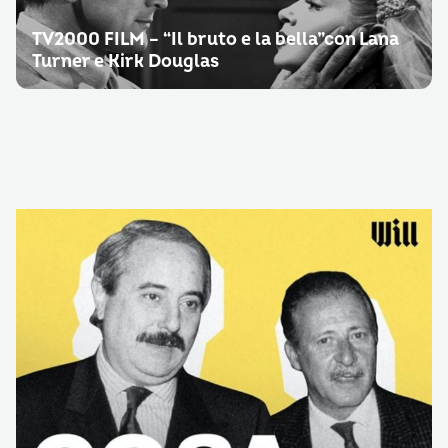
TV2000 FILM – “Il bruto e la bella”con Lana
Turner e Kirk Douglas