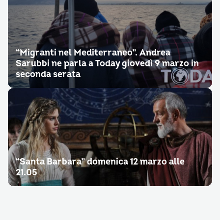
“Migranti nel Mediterraneo”. Andrea
Sarubbi ne parla a Today giovedì 9 marzo in
seconda serata
“Santa Barbara” domenica 12 marzo alle
21.05