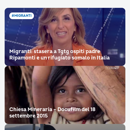
#MIGRANTI
Migranti: stasera a Tgtg ospiti padre
Ripamonti e un rifugiato somalo in Italia
Chiesa Mineraria – Docufilm del 18
settembre 2015