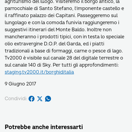
agriturismo del luogo. Visiteremo il borgo antico, la
parrocchiale di Santo Stefano, l’imponente castello e
il raffinato palazzo dei Capitani. Passeggeremo sul
lungolago e con la comoda funivia raggiungeremo i
suggestivi itinerari del Monte Baldo. Inoltre non
mancheranno i prodotti tipici, con in testa lo speciale
olio extravergine D.O.P. del Garda, ed i piatti
tradizionali a base di formaggi, carne o pesce di lago.
Tv2000 è visibile sul canale 28 del digitale terrestre o
sul canale 140 di Sky. Per tutti gli approfondimenti:
staging.tv2000.it/borghiditalia
9 Giugno 2017
Condividi:
Potrebbe anche interessarti