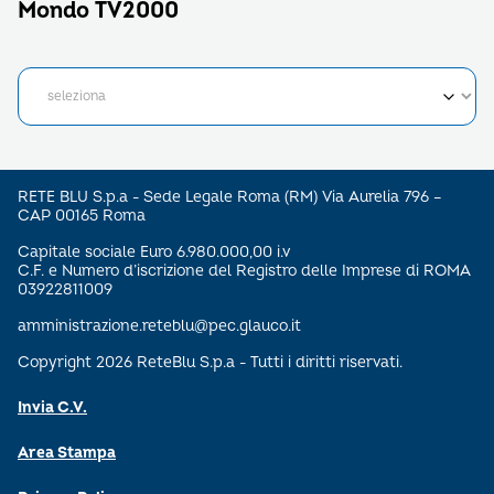
Mondo TV2000
RETE BLU S.p.a - Sede Legale Roma (RM) Via Aurelia 796 –
CAP 00165 Roma
Capitale sociale Euro 6.980.000,00 i.v
C.F. e Numero d’iscrizione del Registro delle Imprese di ROMA
03922811009
amministrazione.reteblu@pec.glauco.it
Copyright 2026 ReteBlu S.p.a - Tutti i diritti riservati.
Invia C.V.
Area Stampa