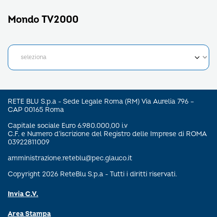
Mondo TV2000
RETE BLU S.p.a - Sede Legale Roma (RM) Via Aurelia 796 –
CAP 00165 Roma
Capitale sociale Euro 6.980.000,00 i.v
C.F. e Numero d’iscrizione del Registro delle Imprese di ROMA
03922811009
amministrazione.reteblu@pec.glauco.it
Copyright 2026 ReteBlu S.p.a - Tutti i diritti riservati.
Invia C.V.
Area Stampa