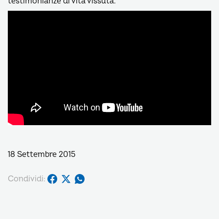
testimonianze di vita vissuta.
18 Settembre 2015
Condividi: