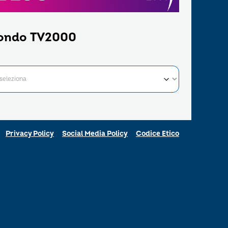
ondo TV2000
Privacy Policy
Social Media Policy
Codice Etico