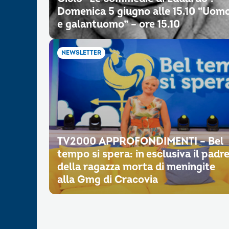
Domenica 5 giugno alle 15.10 “Uom
e galantuomo” – ore 15.10
NEWSLETTER
TV2000 APPROFONDIMENTI – Bel
tempo si spera: in esclusiva il padr
della ragazza morta di meningite
alla Gmg di Cracovia