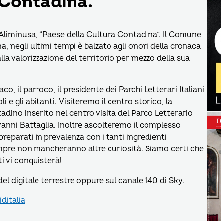
 Contadina.
d Aliminusa, “Paese della Cultura Contadina”. Il Comune
, negli ultimi tempi è balzato agli onori della cronaca
lla valorizzazione del territorio per mezzo della sua
, il parroco, il presidente dei Parchi Letterari Italiani
i e gli abitanti. Visiteremo il centro storico, la
tadino inserito nel centro visita del Parco Letterario
nni Battaglia. Inoltre ascolteremo il complesso
preparati in prevalenza con i tanti ingredienti
pre non mancheranno altre curiosità. Siamo certi che
ti vi conquisterà!
el digitale terrestre oppure sul canale 140 di Sky.
ditalia