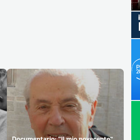
Documentario: “Il mio novecento”.