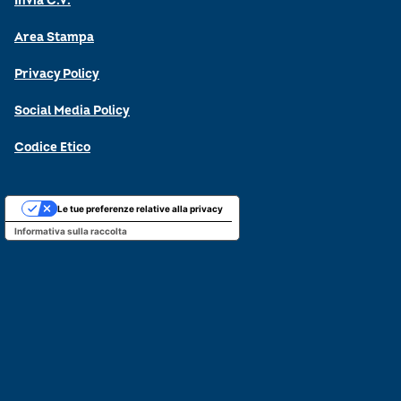
Invia C.V.
Area Stampa
Privacy Policy
Social Media Policy
Codice Etico
Le tue preferenze relative alla privacy
Informativa sulla raccolta