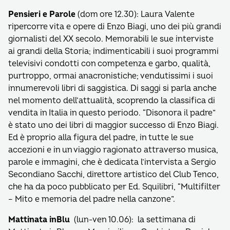
Pensieri e Parole
(dom ore 12.30): Laura Valente
ripercorre vita e opere di Enzo Biagi, uno dei più grandi
giornalisti del XX secolo. Memorabili le sue interviste
ai grandi della Storia; indimenticabili i suoi programmi
televisivi condotti con competenza e garbo, qualità,
purtroppo, ormai anacronistiche; vendutissimi i suoi
innumerevoli libri di saggistica. Di saggi si parla anche
nel momento dell’attualità, scoprendo la classifica di
vendita in Italia in questo periodo. “Disonora il padre”
è stato uno dei libri di maggior successo di Enzo Biagi.
Ed è proprio alla figura del padre, in tutte le sue
accezioni e in un viaggio ragionato attraverso musica,
parole e immagini, che è dedicata l’intervista a Sergio
Secondiano Sacchi, direttore artistico del Club Tenco,
che ha da poco pubblicato per Ed. Squilibri, “Multifilter
– Mito e memoria del padre nella canzone”.
Mattinata inBlu
(lun-ven 10.06): la settimana di