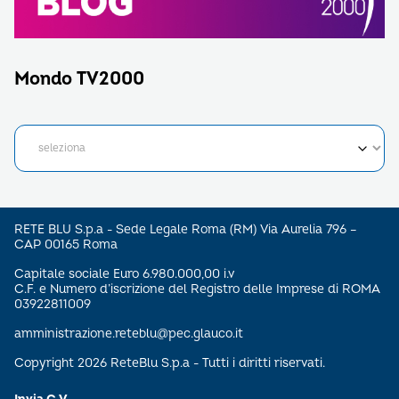
Mondo TV2000
RETE BLU S.p.a - Sede Legale Roma (RM) Via Aurelia 796 –
CAP 00165 Roma
Capitale sociale Euro 6.980.000,00 i.v
C.F. e Numero d’iscrizione del Registro delle Imprese di ROMA
03922811009
amministrazione.reteblu@pec.glauco.it
Copyright 2026 ReteBlu S.p.a - Tutti i diritti riservati.