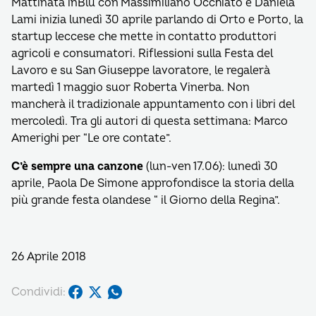
Mattinata inBlu con Massimiliano Occhiato e Daniela
Lami inizia lunedì 30 aprile parlando di Orto e Porto, la
startup leccese che mette in contatto produttori
agricoli e consumatori. Riflessioni sulla Festa del
Lavoro e su San Giuseppe lavoratore, le regalerà
martedì 1 maggio suor Roberta Vinerba. Non
mancherà il tradizionale appuntamento con i libri del
mercoledì. Tra gli autori di questa settimana: Marco
Amerighi per “Le ore contate”.
C’è sempre una canzone
(lun-ven 17.06): lunedì 30
aprile, Paola De Simone approfondisce la storia della
più grande festa olandese “ il Giorno della Regina”.
26 Aprile 2018
Condividi: