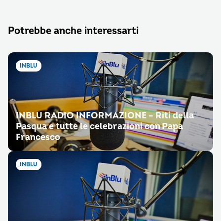
Potrebbe anche interessarti
INBLU
INBLU RADIO INFORMAZIONE – Riti della
Pasqua e tutte le celebrazioni con Papa
Francesco
INBLU