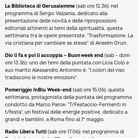
La Biblioteca di Gerusalemme
(sab ore 12.36): nel
programma di Sergio Valzania, dedicato alla
presentazione delle novità e delle riproposizioni
editoriali attinenti ai temi della spiritualità, questa
settimana tra le opere presentate: “Trasformazione. La
via cristiana per cambiare se stessi” di Anselm Grun.
Dio li fa e poi li accoppia – Buon week end
(sab – dom
ore 13.36): uno dei temi della puntata con Licia Colò e
suo marito Alessandro Antonino è: “I colori del viso
tradiscono le nostre emozioni”.
Pomeriggio InBlu Week-end
(sab ore 15.06): questa
settimana, protagonista della puntata del programma
condotto da Marco Parce: “T/Festaccio-Fermenti in
t/festa”, un festival delle energie positive, dedicato a
grandi e bambini, a Roma fino al 1° maggio.
Radio Libera Tutti
(sab ore 17.06): nel programma di