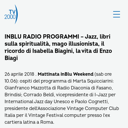
INBLU RADIO PROGRAMMI – Jazz, libri
sulla spiritualità, mago illusionista, il
ricordo di Isabella Biagini, la vita di Enzo
Biagi
26 aprile 2018 .
Mattinata inBlu Weekend
(sab ore
10.06): ospiti del programma di Marta Squicciarini:
Gianfranco Mazzotta di Radio Diaconia di Fasano,
Brindisi; Corrado Beldì, vicepresidente di I-Jazz per
International Jazz day Unesco e Paolo Cognetti,
presidente dell’Associazione Vintage Computer Club
Italia per il Vintage Festival computer presso l’ex
cartiera latina a Roma.