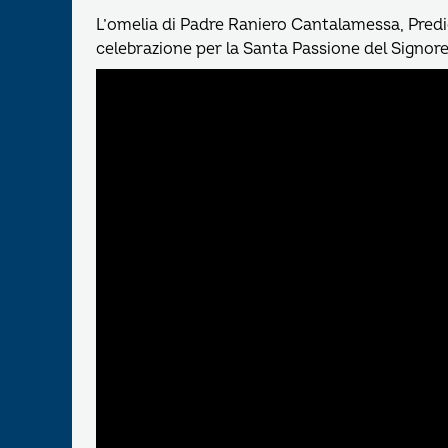
L’omelia di Padre Raniero Cantalamessa, Predic
celebrazione per la Santa Passione del Signo