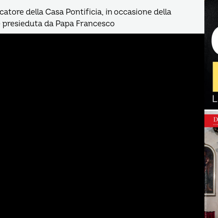
atore della Casa Pontificia, in occasione della
re presieduta da Papa Francesco