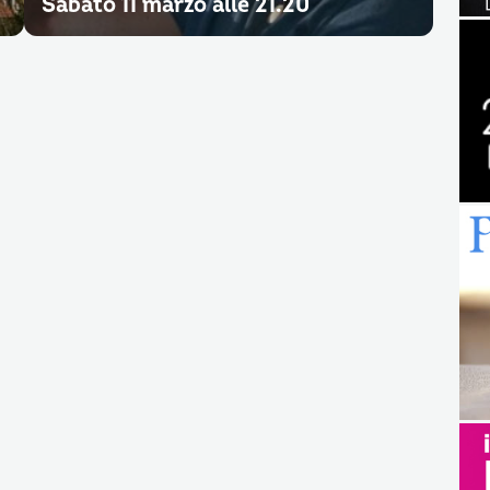
Sabato 11 marzo alle 21.20