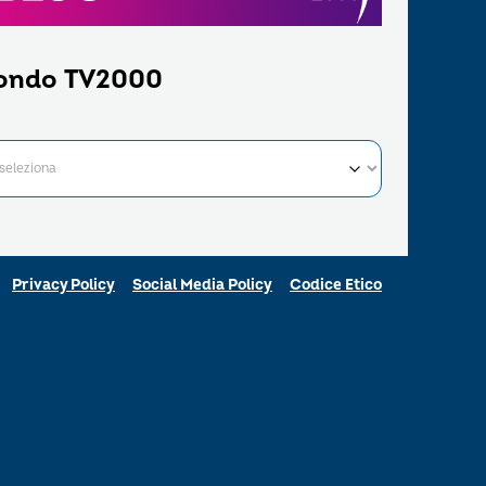
ondo TV2000
Privacy Policy
Social Media Policy
Codice Etico