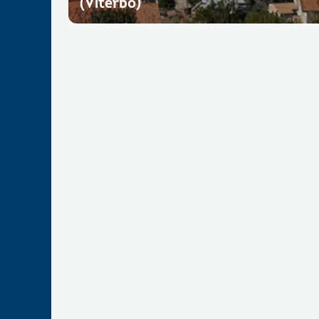
(Viterbo)