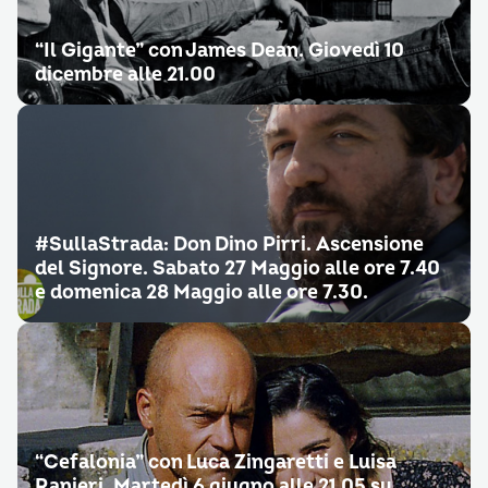
“Il Gigante” con James Dean. Giovedì 10
dicembre alle 21.00
#SullaStrada: Don Dino Pirri. Ascensione
del Signore. Sabato 27 Maggio alle ore 7.40
e domenica 28 Maggio alle ore 7.30.
“Cefalonia” con Luca Zingaretti e Luisa
Ranieri. Martedì 6 giugno alle 21.05 su