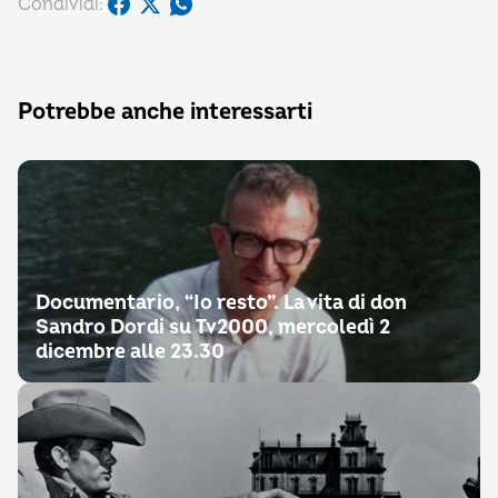
Condividi:
Potrebbe anche interessarti
Documentario, “Io resto”. La vita di don
Sandro Dordi su Tv2000, mercoledì 2
dicembre alle 23.30