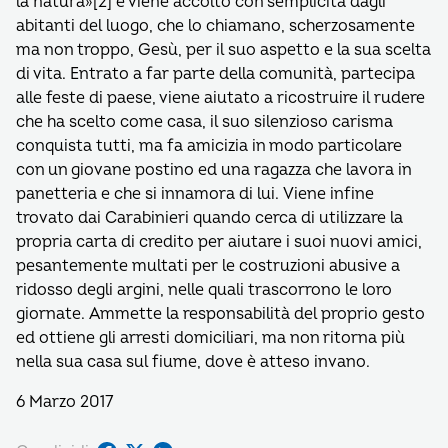
la natura»[2] e viene accolto con semplicità dagli
abitanti del luogo, che lo chiamano, scherzosamente
ma non troppo, Gesù, per il suo aspetto e la sua scelta
di vita. Entrato a far parte della comunità, partecipa
alle feste di paese, viene aiutato a ricostruire il rudere
che ha scelto come casa, il suo silenzioso carisma
conquista tutti, ma fa amicizia in modo particolare
con un giovane postino ed una ragazza che lavora in
panetteria e che si innamora di lui. Viene infine
trovato dai Carabinieri quando cerca di utilizzare la
propria carta di credito per aiutare i suoi nuovi amici,
pesantemente multati per le costruzioni abusive a
ridosso degli argini, nelle quali trascorrono le loro
giornate. Ammette la responsabilità del proprio gesto
ed ottiene gli arresti domiciliari, ma non ritorna più
nella sua casa sul fiume, dove è atteso invano.
6 Marzo 2017