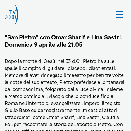
“San Pietro” con Omar Sharif e Lina Sastri.
Domenica 9 aprile alle 21.05
Dopo la morte di Gesù, nel 33 d.C., Pietro ha sulle
spalle il compito di guidare i discepoli disorientati.
Memore di aver rinnegato il maestro per ben tre volte
la notte del suo arresto, Pietro preferisce allontanarsi
dai compagni ma, folgorato dalla luce divina, insieme
a Marco comincia il viaggio che lo conduce fino a
Roma nell’intento di evangelizzare l’impero. Il regista
Giulio Base guida magistralmente un cast di attori
straordinari come Omar Sharif, Lina Sastri, Claudia
Koll per raccontare la storia dell’apostolo Pietro. Con