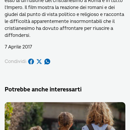
esso la diffusione del cristianesimo a Roma e in tutto
l’Impero. Il film mostra la reazione dei romani e dei
giudei dal punto di vista politico e religioso e racconta
le difficoltà apparentemente insormontabili che il
cristianesimo ha dovuto affrontare per riuscire a
diffondersi.
7 Aprile 2017
Condividi:
Potrebbe anche interessarti