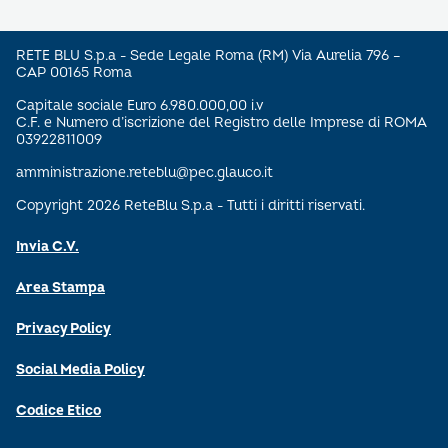
RETE BLU S.p.a - Sede Legale Roma (RM) Via Aurelia 796 –
CAP 00165 Roma
Capitale sociale Euro 6.980.000,00 i.v
C.F. e Numero d’iscrizione del Registro delle Imprese di ROMA
03922811009
amministrazione.reteblu@pec.glauco.it
Copyright 2026 ReteBlu S.p.a - Tutti i diritti riservati.
Invia C.V.
Area Stampa
Privacy Policy
Social Media Policy
Codice Etico