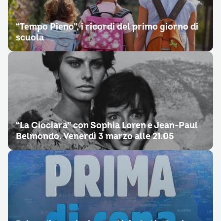
“Tempo Pieno”, i ricordi del primo giorno di
scuola
“La Ciociara” con Sophia Loren e Jean-Paul
Belmondo. Venerdì 3 marzo alle 21.05