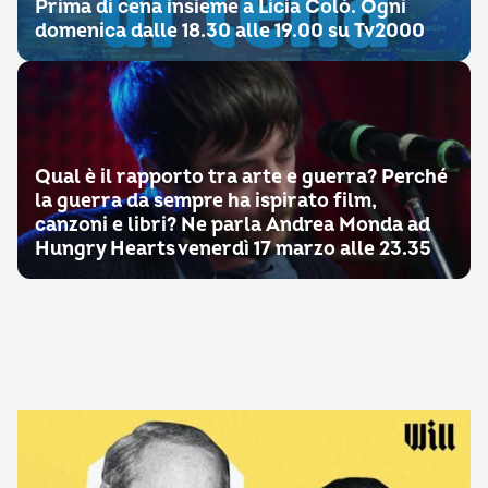
Prima di cena insieme a Licia Colò. Ogni
domenica dalle 18.30 alle 19.00 su Tv2000
Qual è il rapporto tra arte e guerra? Perché
la guerra da sempre ha ispirato film,
canzoni e libri? Ne parla Andrea Monda ad
Hungry Hearts venerdì 17 marzo alle 23.35