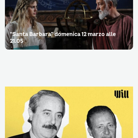
“Santa Barbara” domenica 12 marzo alle
21.05