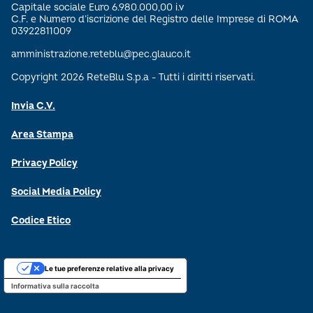
Capitale sociale Euro 6.980.000,00 i.v
C.F. e Numero d’iscrizione del Registro delle Imprese di ROMA
03922811009
amministrazione.reteblu@pec.glauco.it
Copyright 2026 ReteBlu S.p.a - Tutti i diritti riservati.
Invia C.V.
Area Stampa
Privacy Policy
Social Media Policy
Codice Etico
Le tue preferenze relative alla privacy
Informativa sulla raccolta