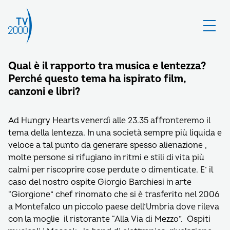
Qual è il rapporto tra musica e lentezza?
Perché questo tema ha ispirato film,
canzoni e libri?
Ad Hungry Hearts venerdì alle 23.35 affronteremo il
tema della lentezza. In una società sempre più liquida e
veloce a tal punto da generare spesso alienazione ,
molte persone si rifugiano in ritmi e stili di vita più
calmi per riscoprire cose perdute o dimenticate. E’ il
caso del nostro ospite Giorgio Barchiesi in arte
“Giorgione” chef rinomato che si è trasferito nel 2006
a Montefalco un piccolo paese dell’Umbria dove rileva
con la moglie il ristorante “Alla Via di Mezzo”. Ospiti