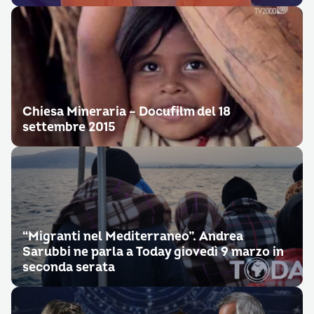
Chiesa Mineraria – Docufilm del 18
settembre 2015
“Migranti nel Mediterraneo”. Andrea
Sarubbi ne parla a Today giovedì 9 marzo in
seconda serata