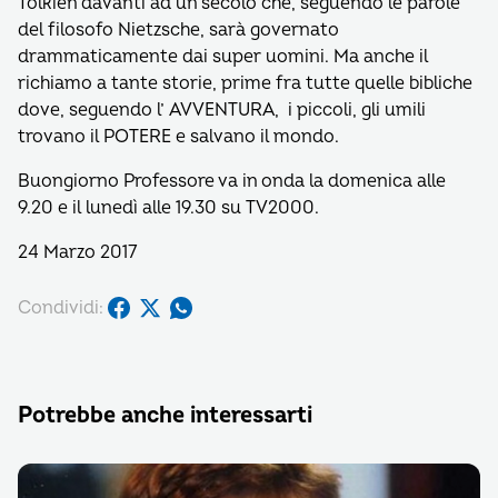
Tolkien davanti ad un secolo che, seguendo le parole
del filosofo Nietzsche, sarà governato
drammaticamente dai super uomini. Ma anche il
richiamo a tante storie, prime fra tutte quelle bibliche
dove, seguendo l’ AVVENTURA, i piccoli, gli umili
trovano il POTERE e salvano il mondo.
Buongiorno Professore va in onda la domenica alle
9.20 e il lunedì alle 19.30 su TV2000.
24 Marzo 2017
Condividi:
Potrebbe anche interessarti