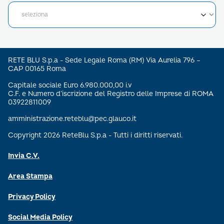
RETE BLU S.p.a - Sede Legale Roma (RM) Via Aurelia 796 –
CAP 00165 Roma
Capitale sociale Euro 6.980.000,00 i.v
C.F. e Numero d’iscrizione del Registro delle Imprese di ROMA
03922811009
amministrazione.reteblu@pec.glauco.it
Copyright 2026 ReteBlu S.p.a - Tutti i diritti riservati.
Invia C.V.
Area Stampa
Privacy Policy
Social Media Policy