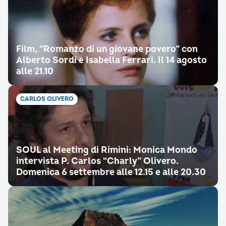
Film, “Romanzo di un giovane povero” con
Alberto Sordi e Isabella Ferrari. Il 14 agosto
alle 21.10
CARLOS OLIVERO
SOUL al Meeting di Rimini: Monica Mondo
intervista P. Carlos “Charly” Olivero.
Domenica 6 settembre alle 12.15 e alle 20.30