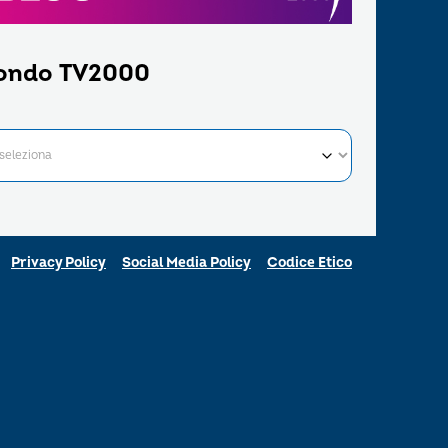
ondo TV2000
Privacy Policy
Social Media Policy
Codice Etico