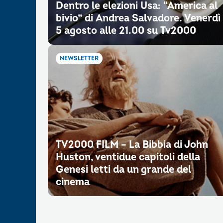
Dentro le elezioni Usa: “America al
bivio” di Andrea Salvadore. Venerdì
5 agosto alle 21.00 su Tv2000
NEWSLETTER
TV2000 FILM – La Bibbia di John
Huston, ventidue capitoli della
Genesi letti da un grande del
cinema