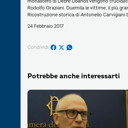
monastero di Debre Libanos vengono trucidati d
Rodolfo Graziani. Duemila le vittime, il più gr
Ricostruzione storica di Antonello Carvigiani
24 Febbraio 2017
Condividi:
Potrebbe anche interessarti