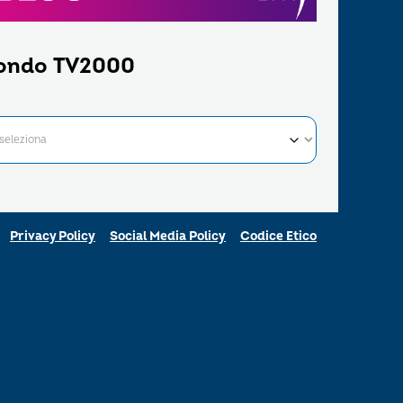
ondo TV2000
Privacy Policy
Social Media Policy
Codice Etico