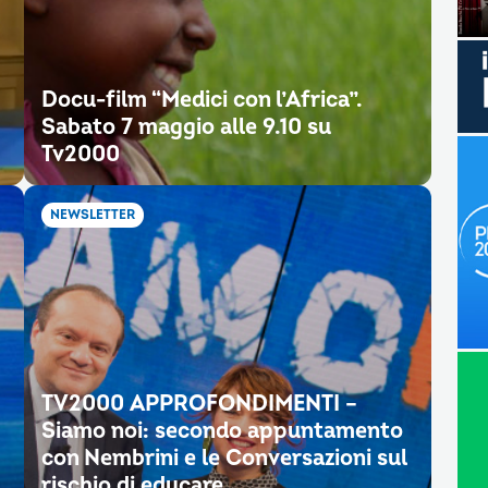
Docu-film “Medici con l’Africa”.
Sabato 7 maggio alle 9.10 su
Tv2000
NEWSLETTER
TV2000 APPROFONDIMENTI –
Siamo noi: secondo appuntamento
con Nembrini e le Conversazioni sul
rischio di educare