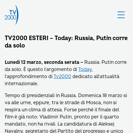
TV2000 ESTERI – Today: Russia, Putin corre
da solo
Lunedì 12 marzo, seconda serata –
Russia: Putin corre
da solo. È questo l’argomento di
Today
,
l’approfondimento di
Tv2000
dedicato all’attualità
internazionale.
Tempo di presidenziali in Russia. Domenica 18 marzo si
va alle urne, eppure, tra le strade di Mosca, non si
respira un clima di attesa. Forse perché il finale del
film è già noto: Vladimir Putin, pronto per il quarto
mandato, non ha rivali. La candidatura di Aleksej
Navalny, segretario del Partito del progresso e unico