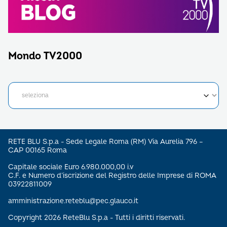
Mondo TV2000
RETE BLU S.p.a - Sede Legale Roma (RM) Via Aurelia 796 –
CAP 00165 Roma
Capitale sociale Euro 6.980.000,00 i.v
C.F. e Numero d’iscrizione del Registro delle Imprese di ROMA
03922811009
amministrazione.reteblu@pec.glauco.it
Copyright 2026 ReteBlu S.p.a - Tutti i diritti riservati.