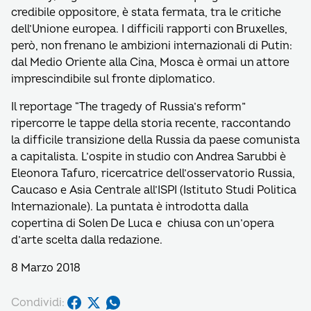
credibile oppositore, è stata fermata, tra le critiche
dell’Unione europea. I difficili rapporti con Bruxelles,
però, non frenano le ambizioni internazionali di Putin:
dal Medio Oriente alla Cina, Mosca è ormai un attore
imprescindibile sul fronte diplomatico.
Il reportage “The tragedy of Russia’s reform”
ripercorre le tappe della storia recente, raccontando
la difficile transizione della Russia da paese comunista
a capitalista. L’ospite in studio con Andrea Sarubbi è
Eleonora Tafuro, ricercatrice dell’osservatorio Russia,
Caucaso e Asia Centrale all’ISPI (Istituto Studi Politica
Internazionale). La puntata è introdotta dalla
copertina di Solen De Luca e chiusa con un’opera
d’arte scelta dalla redazione.
8 Marzo 2018
Condividi: