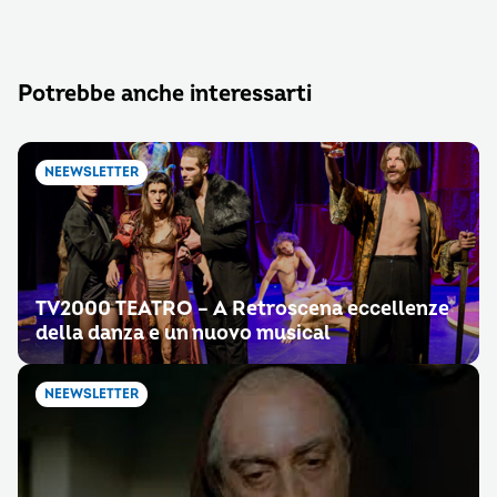
Potrebbe anche interessarti
NEEWSLETTER
TV2000 TEATRO – A Retroscena eccellenze
della danza e un nuovo musical
NEEWSLETTER