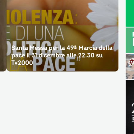
Santa Messa per la 49ª Marcia della
pace il 31 dicembre alle 22.30 su
Tv2000