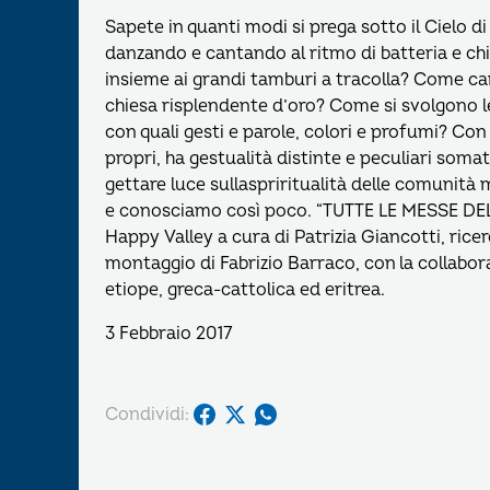
Sapete in quanti modi si prega sotto il Cielo 
danzando e cantando al ritmo di batteria e chi
insieme ai grandi tamburi a tracolla? Come can
chiesa risplendente d’oro? Come si svolgono l
con quali gesti e parole, colori e profumi? Con
propri, ha gestualità distinte e peculiari somat
gettare luce sullaspriritualità delle comunità
e conosciamo così poco. “TUTTE LE MESSE D
Happy Valley a cura di Patrizia Giancotti, rice
montaggio di Fabrizio Barraco, con la collabo
etiope, greca-cattolica ed eritrea.
3 Febbraio 2017
Condividi: