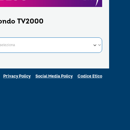
ondo TV2000
Privacy Policy
Social Media Policy
Codice Etico