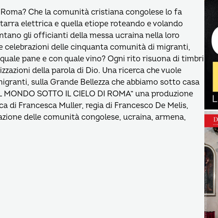
di Roma? Che la comunità cristiana congolese lo fa
tarra elettrica e quella etiope roteando e volando
tano gli officianti della messa ucraina nella loro
e celebrazioni delle cinquanta comunità di migranti,
 quale pane e con quale vino? Ogni rito risuona di timbri
izzazioni della parola di Dio. Una ricerca che vuole
 migranti, sulla Grande Bellezza che abbiamo sotto casa
EL MONDO SOTTO IL CIELO DI ROMA” una produzione
rca di Francesca Muller, regia di Francesco De Melis,
razione delle comunità congolese, ucraina, armena,