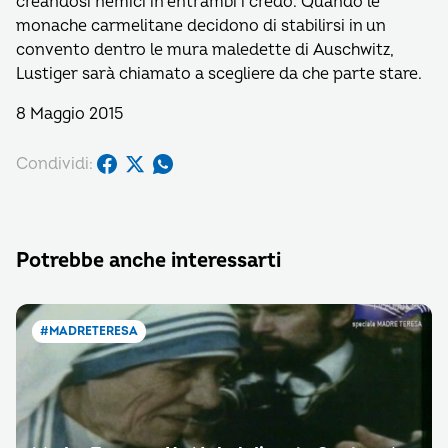
creandosi nemici in entrambi i credo. Quando le
monache carmelitane decidono di stabilirsi in un
convento dentro le mura maledette di Auschwitz,
Lustiger sarà chiamato a scegliere da che parte stare.
8 Maggio 2015
Condividi:
Potrebbe anche interessarti
#MADRETERESA