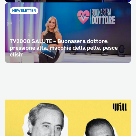
NEWSLETTER
TV2000 SALUTE – Buonasera dottore:
pressione alta, macchie della pelle, pesce
elisir