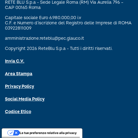
RETE BLU S.p.a - Sede Legale Roma (RM) Via Aurelia 796 –
CAP 00165 Roma
Capitale sociale Euro 6.980.000,00 i.v
C.F. e Numero d’iscrizione del Registro delle Imprese di ROMA
03922811009
amministrazione.reteblu@pec.glauco.it
Copyright 2026 ReteBlu S.p.a - Tutti i diritti riservati.
Invia C.V.
Area Stampa
Privacy Policy
Social Media Policy
Codice Etico
Le tue preferenze relative alla privacy