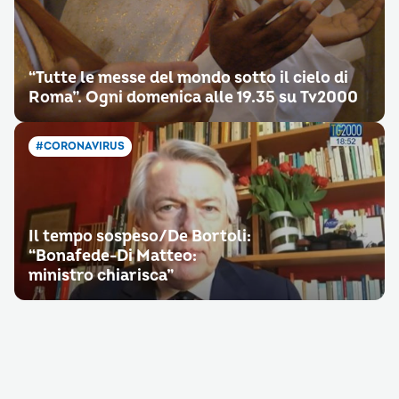
“Tutte le messe del mondo sotto il cielo di
Roma”. Ogni domenica alle 19.35 su Tv2000
#CORONAVIRUS
Il tempo sospeso/De Bortoli:
“Bonafede-Di Matteo:
ministro chiarisca”