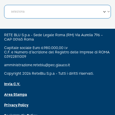
RETE BLU S.p.a - Sede Legale Roma (RM) Via Aurelia 796 –
CAP 00165 Roma
Capitale sociale Euro 6.980.000,00 i.v
C.F. e Numero d’iscrizione del Registro delle Imprese di ROMA
03922811009
amministrazione.reteblu@pec.glauco.it
Copyright 2026 ReteBlu S.p.a - Tutti i diritti riservati.
Invia C.V.
Area Stampa
Privacy Policy