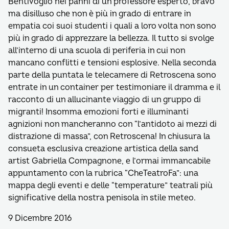
Bentivoglio nei panni di un professore esperto, bravo
ma disilluso che non è più in grado di entrare in
empatia coi suoi studenti i quali a loro volta non sono
più in grado di apprezzare la bellezza. Il tutto si svolge
all’interno di una scuola di periferia in cui non
mancano conflitti e tensioni esplosive. Nella seconda
parte della puntata le telecamere di Retroscena sono
entrate in un container per testimoniare il dramma e il
racconto di un allucinante viaggio di un gruppo di
migranti! Insomma emozioni forti e illuminanti
agnizioni non mancheranno con “l’antidoto ai mezzi di
distrazione di massa”, con Retroscena! In chiusura la
consueta esclusiva creazione artistica della sand
artist Gabriella Compagnone, e l’ormai immancabile
appuntamento con la rubrica “CheTeatroFa”: una
mappa degli eventi e delle “temperature” teatrali più
significative della nostra penisola in stile meteo.
9 Dicembre 2016