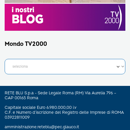
Mondo TV2000
RETE BLU S.p.a - Sede Legale Roma (RM) Via Aurelia 796 –
CAP 00165 Roma
Capitale sociale Euro 6.980.000,00 i.v
C.F. e Numero d’iscrizione del Registro delle Imprese di ROMA
03922811009
amministrazione.reteblu@pec.glauco.it