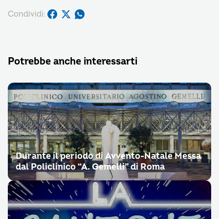
Condividi:
Potrebbe anche interessarti
Durante il periodo di Avvento-Natale Messa
dal Policlinico “A. Gemelli” di Roma