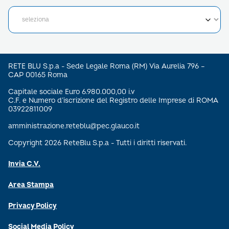
RETE BLU S.p.a - Sede Legale Roma (RM) Via Aurelia 796 –
CAP 00165 Roma
Capitale sociale Euro 6.980.000,00 i.v
C.F. e Numero d’iscrizione del Registro delle Imprese di ROMA
03922811009
amministrazione.reteblu@pec.glauco.it
Copyright 2026 ReteBlu S.p.a - Tutti i diritti riservati.
Invia C.V.
Area Stampa
Privacy Policy
Social Media Policy