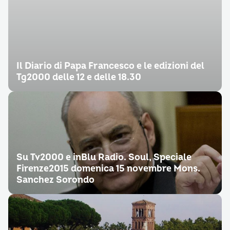
Il Diario di Papa Francesco e le edizioni del
Tg2000 delle 12 e delle 18.30
Su Tv2000 e inBlu Radio. Soul, Speciale
Firenze2015 domenica 15 novembre Mons.
Sanchez Sorondo