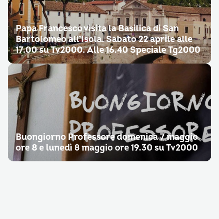
Papa Francesco visita la Basilica di San
Bartolomeo all’Isola. Sabato 22 aprile alle
17.00 su Tv2000. Alle 16.40 Speciale Tg2000
Buongiorno Professore domenica 7 maggio
ore 8 e lunedì 8 maggio ore 19.30 su Tv2000