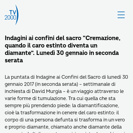
Indagini ai confini del sacro “Cremazione,
quando il caro estinto diventa un
diamante”. Lunedì 30 gennaio in seconda
serata
La puntata di Indagine ai Confini del Sacro di lunedì 30
gennaio 2017 (in seconda serata) – settimanale di
inchiesta di David Murgia – è un viaggio attraverso le
varie forme di tumulazione. Tra cui quella che sta
sempre più prendendo piede: la diamantificazione,
cioè la trasformazione in cenere del caro estinto: il
corpo di una persona defunta si trasforma in un vero
e proprio diamante, chiamato anche diamante della