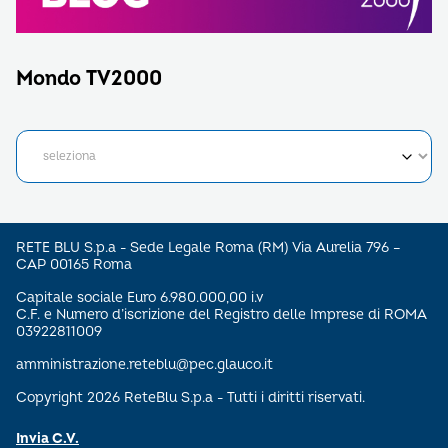
Mondo TV2000
RETE BLU S.p.a - Sede Legale Roma (RM) Via Aurelia 796 –
CAP 00165 Roma
Capitale sociale Euro 6.980.000,00 i.v
C.F. e Numero d’iscrizione del Registro delle Imprese di ROMA
03922811009
amministrazione.reteblu@pec.glauco.it
Copyright 2026 ReteBlu S.p.a - Tutti i diritti riservati.
Invia C.V.