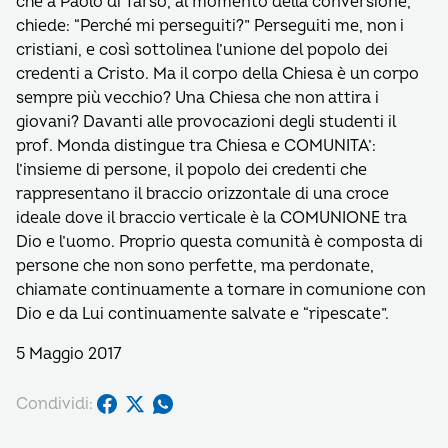
che a Paolo di Tarso, al momento della conversione,
chiede: “Perché mi perseguiti?” Perseguiti me, non i
cristiani, e così sottolinea l’unione del popolo dei
credenti a Cristo. Ma il corpo della Chiesa è un corpo
sempre più vecchio? Una Chiesa che non attira i
giovani? Davanti alle provocazioni degli studenti il
prof. Monda distingue tra Chiesa e COMUNITA’:
l’insieme di persone, il popolo dei credenti che
rappresentano il braccio orizzontale di una croce
ideale dove il braccio verticale è la COMUNIONE tra
Dio e l’uomo. Proprio questa comunità è composta di
persone che non sono perfette, ma perdonate,
chiamate continuamente a tornare in comunione con
Dio e da Lui continuamente salvate e “ripescate”.
5 Maggio 2017
Condividi: