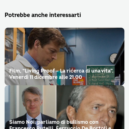
Potrebbe anche interessarti
Film, “Living Proof – La ricerca di una vita”.
Venerdì 11 dicembre alle 21.00
Siamo Noi: parliamo di bullismo con
Francesco Rutelli, Ferruccio De Bortoli e