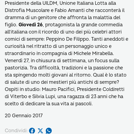
Presidente della UILDM, Unione Italiana Lotta alla
Distrofia Muscolare e Fabio Amanti che racconterà il
dramma di un genitore che affronta la malattia del
figlio.
Giovedì 26
, protagonista la grande commedia
all’italiana con il ricordo di uno dei più celebri attori
comici di sempre: Peppino De Filippo. Tanti aneddoti e
curiosità nel ritratto di un personaggio unico e
straordinario in compagnia di Michele Mirabella.
Venerdì 27, in chiusura di settimana, un focus sulla
pastorizia. Tra difficoltà, tradizioni e la passione che
sta spingendo molti giovani al ritorno. Qual è lo stato
di salute di uno dei mestieri più antichi di sempre?
Ospiti in studio: Mauro Pacifici, Presidente Coldiretti
di Viterbo e Silvia Lupi, una ragazza di 23 anni che ha
scelto di dedicare la sua vita ai pascoli.
20 Gennaio 2017
Condividi: