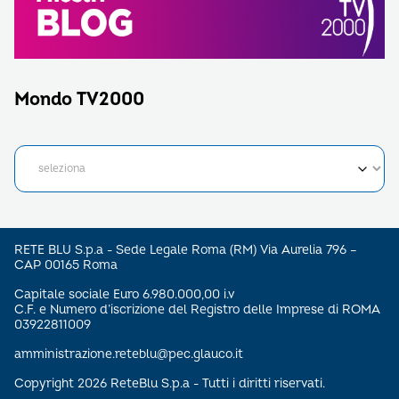
Mondo TV2000
RETE BLU S.p.a - Sede Legale Roma (RM) Via Aurelia 796 –
CAP 00165 Roma
Capitale sociale Euro 6.980.000,00 i.v
C.F. e Numero d’iscrizione del Registro delle Imprese di ROMA
03922811009
amministrazione.reteblu@pec.glauco.it
Copyright 2026 ReteBlu S.p.a - Tutti i diritti riservati.