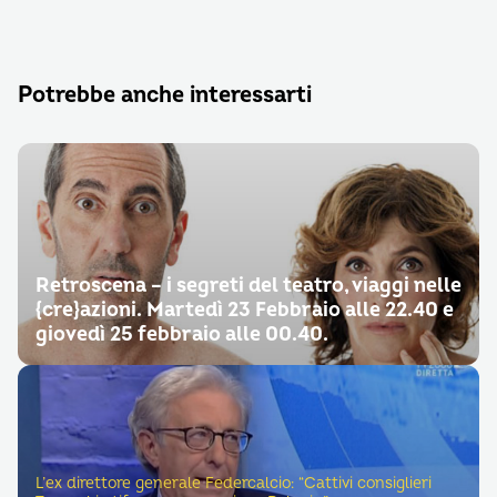
Potrebbe anche interessarti
Retroscena – i segreti del teatro, viaggi nelle
{cre}azioni. Martedì 23 Febbraio alle 22.40 e
giovedì 25 febbraio alle 00.40.
L’ex direttore generale Federcalcio: “Cattivi consiglieri