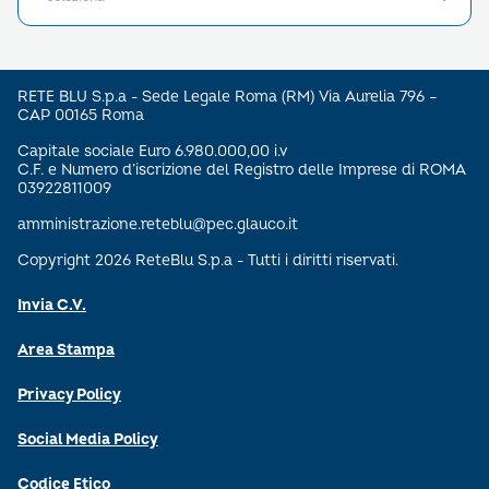
RETE BLU S.p.a - Sede Legale Roma (RM) Via Aurelia 796 –
CAP 00165 Roma
Capitale sociale Euro 6.980.000,00 i.v
C.F. e Numero d’iscrizione del Registro delle Imprese di ROMA
03922811009
amministrazione.reteblu@pec.glauco.it
Copyright 2026 ReteBlu S.p.a - Tutti i diritti riservati.
Invia C.V.
Area Stampa
Privacy Policy
Social Media Policy
Codice Etico