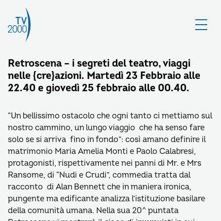
Retroscena – i segreti del teatro, viaggi
nelle {cre}azioni. Martedì 23 Febbraio alle
22.40 e giovedì 25 febbraio alle 00.40.
“Un bellissimo ostacolo che ogni tanto ci mettiamo sul
nostro cammino, un lungo viaggio che ha senso fare
solo se si arriva fino in fondo”: così amano definire il
matrimonio Maria Amelia Monti e Paolo Calabresi,
protagonisti, rispettivamente nei panni di Mr. e Mrs
Ransome, di “Nudi e Crudi”, commedia tratta dal
racconto di Alan Bennett che in maniera ironica,
pungente ma edificante analizza l’istituzione basilare
della comunità umana. Nella sua 20^ puntata