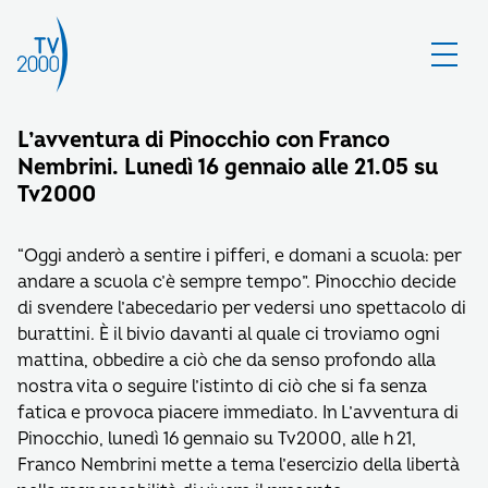
L’avventura di Pinocchio con Franco
Nembrini. Lunedì 16 gennaio alle 21.05 su
Tv2000
“Oggi anderò a sentire i pifferi, e domani a scuola: per
andare a scuola c’è sempre tempo”. Pinocchio decide
di svendere l’abecedario per vedersi uno spettacolo di
burattini. È il bivio davanti al quale ci troviamo ogni
mattina, obbedire a ciò che da senso profondo alla
nostra vita o seguire l’istinto di ciò che si fa senza
fatica e provoca piacere immediato. In L’avventura di
Pinocchio, lunedì 16 gennaio su Tv2000, alle h 21,
Franco Nembrini mette a tema l’esercizio della libertà