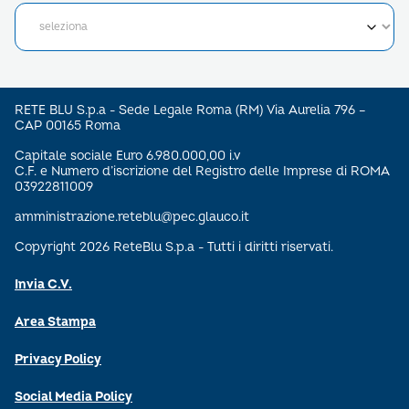
RETE BLU S.p.a - Sede Legale Roma (RM) Via Aurelia 796 –
CAP 00165 Roma
Capitale sociale Euro 6.980.000,00 i.v
C.F. e Numero d’iscrizione del Registro delle Imprese di ROMA
03922811009
amministrazione.reteblu@pec.glauco.it
Copyright 2026 ReteBlu S.p.a - Tutti i diritti riservati.
Invia C.V.
Area Stampa
Privacy Policy
Social Media Policy