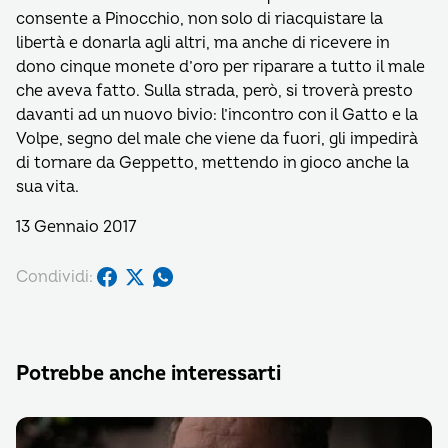
consente a Pinocchio, non solo di riacquistare la
libertà e donarla agli altri, ma anche di ricevere in
dono cinque monete d’oro per riparare a tutto il male
che aveva fatto. Sulla strada, però, si troverà presto
davanti ad un nuovo bivio: l’incontro con il Gatto e la
Volpe, segno del male che viene da fuori, gli impedirà
di tornare da Geppetto, mettendo in gioco anche la
sua vita.
13 Gennaio 2017
Condividi:
Potrebbe anche interessarti