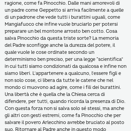
ragione, come fa Pinocchio. Dalle mani amorevoli di
un padre come Geppetto si arriva facilmente a quelle
di un padrone che vede tutti i burattini uguali, come
Mangiafuoco che infine vuole bruciarlo per potersi
preparare un bel montone arrosto ben cotto. Cosa
salva Pinocchio da questa triste sorte? La memoria
del Padre sconfigge anche la durezza del potere, il
quale vuole le cose ordinate secondo un
determinismo ben preciso, per una legge “scientifica”
in cui tutti siamo condizionati da qualcosa e infine non
siamo liberi. L’appartenere a qualcuno, l’essere figli e
non solo cose, ci libera da tutte le catene che nel
mondo ci muovono ad agire, come i fili dei burattini.
Una libertà che è quella che la Chiesa cerca di
difendere, per tutti, quando ricorda la presenza di Dio.
Con questa forza non si salva solo sé stessi, ma anche
gli altri con gesti estremi, come fa Pinocchio che per
salvare il povero Arlecchino avrebbe bruciato al posto
suo. Ritornare al Padre anche in questo modo