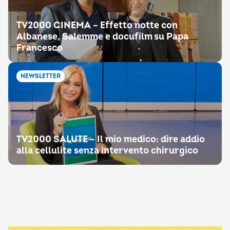
TV2000 CINEMA – Effetto notte con
Albanese, Salemme e docufilm su Papa
Francesco
NEWSLETTER
TV2000 SALUTE – Il mio medico: dire addio
alla cellulite senza intervento chirurgico