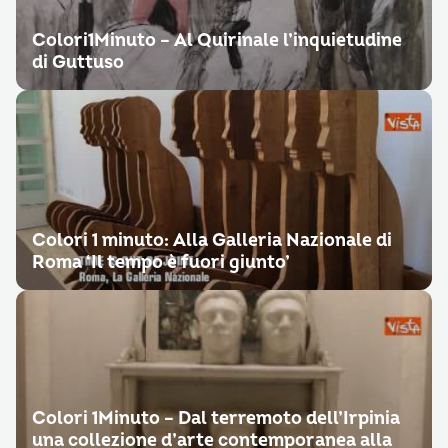
Colori1Minuto – Al Quirinale l’inquietudine
di Guttuso
Colori 1 minuto: Alla Galleria Nazionale di
Roma ‘Il tempo è fuori giunto’
Colori 1Minuto – Dal terremoto dell’Irpinia
una collezione d’arte contemporanea alla