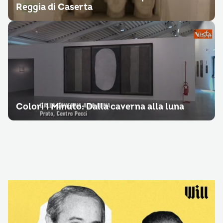
Reggia di Caserta
Colori 1 Minuto: Dalla caverna alla luna