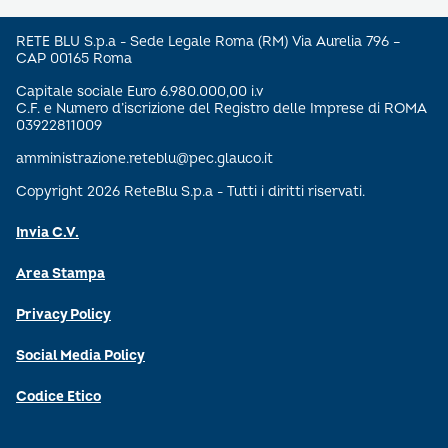
RETE BLU S.p.a - Sede Legale Roma (RM) Via Aurelia 796 –
CAP 00165 Roma
Capitale sociale Euro 6.980.000,00 i.v
C.F. e Numero d’iscrizione del Registro delle Imprese di ROMA
03922811009
amministrazione.reteblu@pec.glauco.it
Copyright 2026 ReteBlu S.p.a - Tutti i diritti riservati.
Invia C.V.
Area Stampa
Privacy Policy
Social Media Policy
Codice Etico