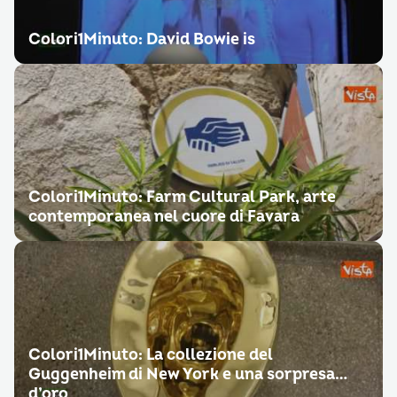
Colori1Minuto: David Bowie is
Colori1Minuto: Farm Cultural Park, arte
contemporanea nel cuore di Favara
Colori1Minuto: La collezione del
Guggenheim di New York e una sorpresa…
d’oro