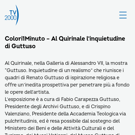
Colori1Minuto – Al Quirinale l’inquietudine
di Guttuso
Al Quirinale, nella Galleria di Alessandro VII, la mostra
“Guttuso. Inquietudine di un realismo” che riunisce i
quadri di Renato Guttuso di ispirazione religiosa e
offre un’inedita prospettiva per penetrare più a fondo
le opere dell’artista.
L’esposizione è a cura di Fabio Carapezza Guttuso,
Presidente degli Archivi Guttuso, e di Crispino
Valenziano, Presidente della Accademia Teologica via
pulchritudinis, ed è resa possibile dal sostegno del
Ministero dei Beni e delle Attività Culturali e del