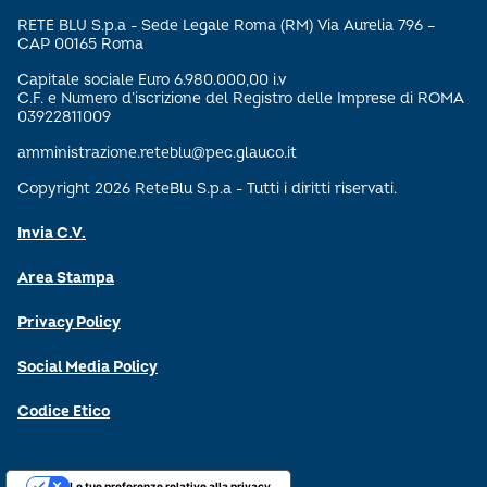
RETE BLU S.p.a - Sede Legale Roma (RM) Via Aurelia 796 –
CAP 00165 Roma
Capitale sociale Euro 6.980.000,00 i.v
C.F. e Numero d’iscrizione del Registro delle Imprese di ROMA
03922811009
amministrazione.reteblu@pec.glauco.it
Copyright 2026 ReteBlu S.p.a - Tutti i diritti riservati.
Invia C.V.
Area Stampa
Privacy Policy
Social Media Policy
Codice Etico
Le tue preferenze relative alla privacy