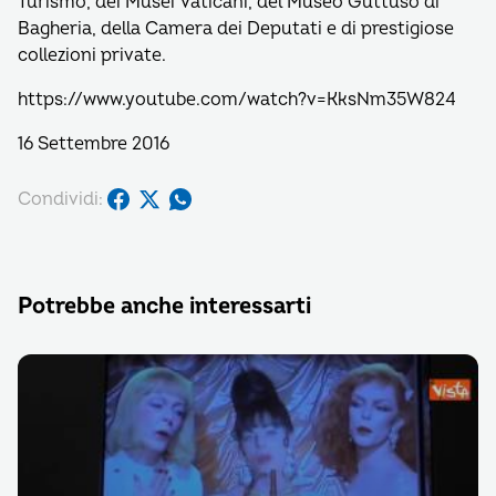
Turismo, dei Musei Vaticani, del Museo Guttuso di
Bagheria, della Camera dei Deputati e di prestigiose
collezioni private.
https://www.youtube.com/watch?v=KksNm35W824
16 Settembre 2016
Condividi:
Potrebbe anche interessarti