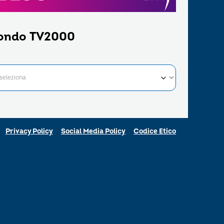
ondo TV2000
Privacy Policy
Social Media Policy
Codice Etico