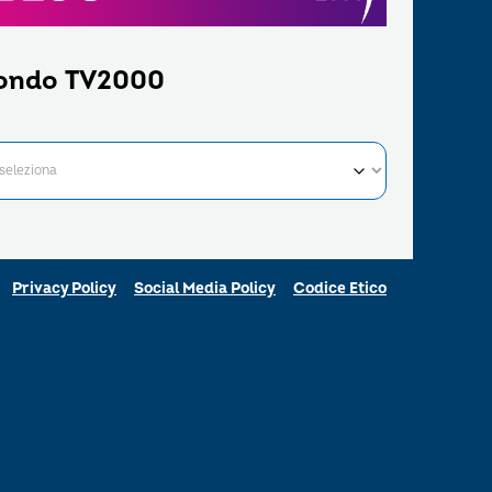
ondo TV2000
Privacy Policy
Social Media Policy
Codice Etico