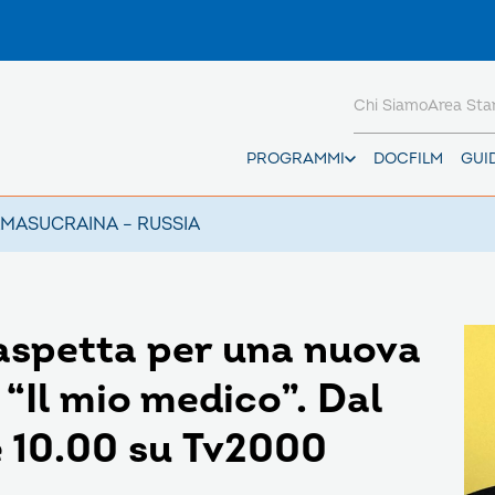
Chi Siamo
Area St
PROGRAMMI
DOCFILM
GUI
AMAS
UCRAINA – RUSSIA
 aspetta per una nuova
“Il mio medico”. Dal
le 10.00 su Tv2000