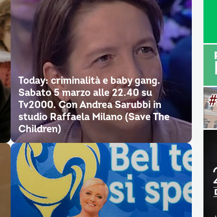
Today: criminalità e baby gang.
Sabato 5 marzo alle 22.40 su
Tv2000. Con Andrea Sarubbi in
studio Raffaela Milano (Save The
Children)