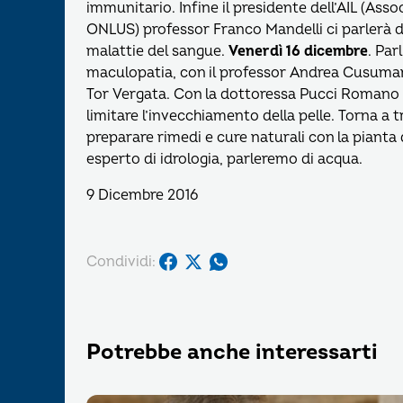
immunitario. Infine il presidente dell’AIL (Ass
ONLUS) professor Franco Mandelli ci parlerà de
malattie del sangue.
Venerdì 16 dicembre
. Par
maculopatia, con il professor Andrea Cusumano 
Tor Vergata. Con la dottoressa Pucci Romano s
limitare l’invecchiamento della pelle. Torna a 
preparare rimedi e cure naturali con la pianta
esperto di idrologia, parleremo di acqua.
9 Dicembre 2016
Condividi:
Potrebbe anche interessarti