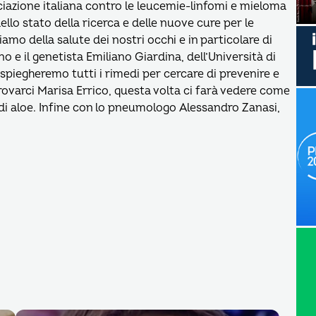
ociazione italiana contro le leucemie-linfomi e mieloma
llo stato della ricerca e delle nuove cure per le
liamo della salute dei nostri occhi e in particolare di
e il genetista Emiliano Giardina, dell’Università di
piegheremo tutti i rimedi per cercare di prevenire e
trovarci Marisa Errico, questa volta ci farà vedere come
 di aloe. Infine con lo pneumologo Alessandro Zanasi,