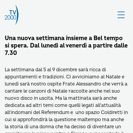
Una nuova settimana insieme a Bel tempo
si spera. Dal lunedì al venerdì a partire dalle
7.30
La settimana dal 5 al 9 dicembre sarà ricca di
appuntamenti e tradizioni. Ci avviciniamo al Natale e
lunedì sarà nostro ospite Frate Alessandro che verrà a
cantare le canzoni di Natale raccolte anche nel suo
nuovo disco in uscita. Ma la mattinata sarà anche
dedicata ad altri temi come quelli legati all’attualità
all’indomani del Referendum e uno spazio Coldiretti in
cui si approfondirà la questione maltempo ma anche
la storia di una donna che ha deciso di diventare un