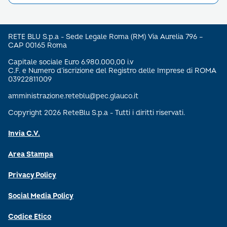
RETE BLU S.p.a - Sede Legale Roma (RM) Via Aurelia 796 –
CAP 00165 Roma
Capitale sociale Euro 6.980.000,00 i.v
C.F. e Numero d’iscrizione del Registro delle Imprese di ROMA
03922811009
amministrazione.reteblu@pec.glauco.it
Copyright 2026 ReteBlu S.p.a - Tutti i diritti riservati.
Invia C.V.
Area Stampa
Privacy Policy
Social Media Policy
Codice Etico