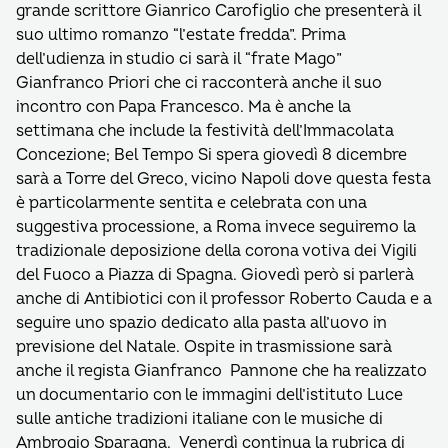
grande scrittore Gianrico Carofiglio che presenterà il
suo ultimo romanzo “l’estate fredda”. Prima
dell’udienza in studio ci sarà il “frate Mago”
Gianfranco Priori che ci racconterà anche il suo
incontro con Papa Francesco. Ma è anche la
settimana che include la festività dell’Immacolata
Concezione; Bel Tempo Si spera giovedì 8 dicembre
sarà a Torre del Greco, vicino Napoli dove questa festa
è particolarmente sentita e celebrata con una
suggestiva processione, a Roma invece seguiremo la
tradizionale deposizione della corona votiva dei Vigili
del Fuoco a Piazza di Spagna. Giovedì però si parlerà
anche di Antibiotici con il professor Roberto Cauda e a
seguire uno spazio dedicato alla pasta all’uovo in
previsione del Natale. Ospite in trasmissione sarà
anche il regista Gianfranco Pannone che ha realizzato
un documentario con le immagini dell’istituto Luce
sulle antiche tradizioni italiane con le musiche di
Ambrogio Sparagna. Venerdì continua la rubrica di