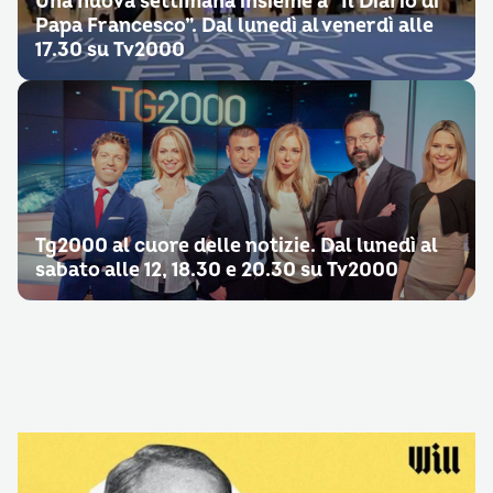
Una nuova settimana insieme a “Il Diario di
Papa Francesco”. Dal lunedì al venerdì alle
17.30 su Tv2000
Tg2000 al cuore delle notizie. Dal lunedì al
sabato alle 12, 18.30 e 20.30 su Tv2000