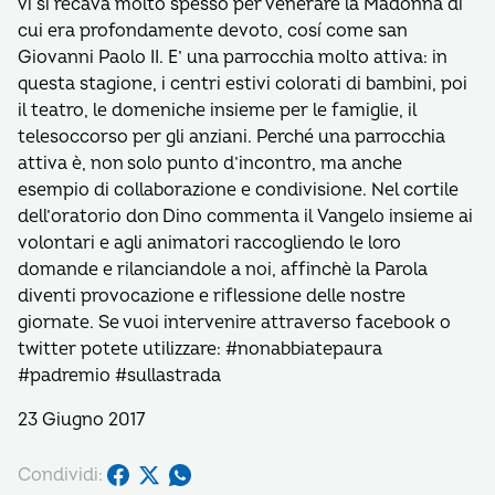
vi si recava molto spesso per venerare la Madonna di
cui era profondamente devoto, cosí come san
Giovanni Paolo II. E’ una parrocchia molto attiva: in
questa stagione, i centri estivi colorati di bambini, poi
il teatro, le domeniche insieme per le famiglie, il
telesoccorso per gli anziani. Perché una parrocchia
attiva è, non solo punto d’incontro, ma anche
esempio di collaborazione e condivisione. Nel cortile
dell’oratorio don Dino commenta il Vangelo insieme ai
volontari e agli animatori raccogliendo le loro
domande e rilanciandole a noi, affinchè la Parola
diventi provocazione e riflessione delle nostre
giornate. Se vuoi intervenire attraverso facebook o
twitter potete utilizzare: #nonabbiatepaura
#padremio #sullastrada
23 Giugno 2017
Condividi: