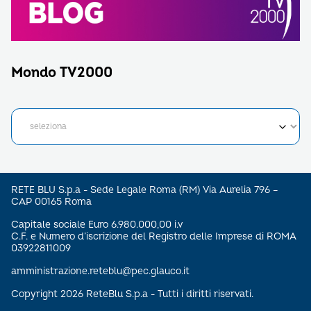
Mondo TV2000
RETE BLU S.p.a - Sede Legale Roma (RM) Via Aurelia 796 –
CAP 00165 Roma
Capitale sociale Euro 6.980.000,00 i.v
C.F. e Numero d’iscrizione del Registro delle Imprese di ROMA
03922811009
amministrazione.reteblu@pec.glauco.it
Copyright 2026 ReteBlu S.p.a - Tutti i diritti riservati.