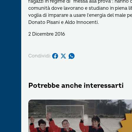
ragazzi in regime di “messa alla prova”: hanno
comunità dove lavorano e studiano in piena libe
voglia di imparare a usare l’energia del male per
Donato Pisani e Aldo Innocenti.
2 Dicembre 2016
Condividi:
Potrebbe anche interessarti