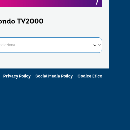
ondo TV2000
Privacy Policy
Social Media Policy
Codice Etico