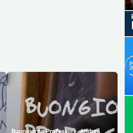
Buongiorno Professore. Andrea