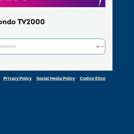
ondo TV2000
Privacy Policy
Social Media Policy
Codice Etico