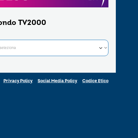
ondo TV2000
Privacy Policy
Social Media Policy
Codice Etico