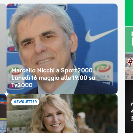
Marcello Nicchi a Sport2000.
Lunedì 16 maggio alle 19.00 su
Tv2000
NEWSLETTER