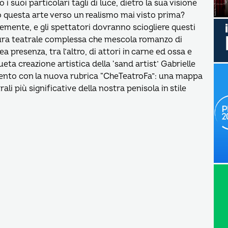
 suoi particolari tagli di luce, dietro la sua visione
o questa arte verso un realismo mai visto prima?
lemente, e gli spettatori dovranno sciogliere questi
tura teatrale complessa che mescola romanzo di
presenza, tra l’altro, di attori in carne ed ossa e
ueta creazione artistica della ‘sand artist’ Gabrielle
to con la nuova rubrica “CheTeatroFa”: una mappa
i più significative della nostra penisola in stile