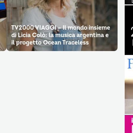
TV2000 VIAGGI – Il mondo insieme
di Licia Colò: la musica argentina e
il progetto Ocean Traceless