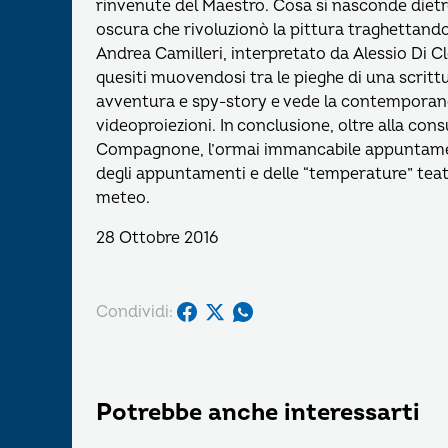
rinvenute del Maestro. Cosa si nasconde dietro i
oscura che rivoluzionò la pittura traghettand
Andrea Camilleri, interpretato da Alessio Di C
quesiti muovendosi tra le pieghe di una scrit
avventura e spy-story e vede la contemporanea 
videoproiezioni. In conclusione, oltre alla cons
Compagnone, l’ormai immancabile appuntamen
degli appuntamenti e delle “temperature” teatral
meteo.
28 Ottobre 2016
Condividi:
Potrebbe anche interessarti