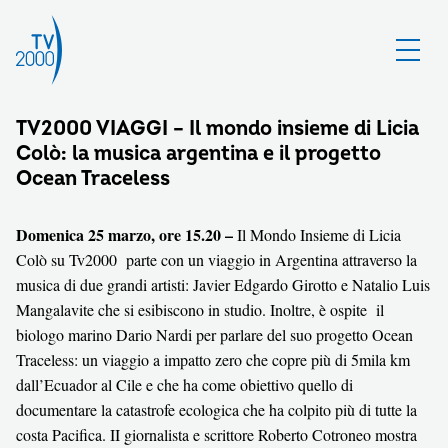
TV2000 VIAGGI – Il mondo insieme di Licia
Colò: la musica argentina e il progetto
Ocean Traceless
Domenica 25 marzo, ore 15.20 –
Il Mondo Insieme di Licia
Colò su Tv2000 parte con un viaggio in Argentina attraverso la
musica di due grandi artisti
:
Javier Edgardo Girotto e Natalio Luis
Mangalavite che si esibiscono in studio. Inoltre, è ospite il
biologo marino Dario Nardi per parlare del suo progetto Ocean
Traceless: un viaggio a impatto zero che copre più di 5mila km
dall’Ecuador al Cile e che ha come obiettivo quello di
documentare la catastrofe ecologica che ha colpito più di tutte la
costa Pacifica. II giornalista e scrittore Roberto Cotroneo mostra