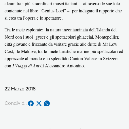
alcuni tra i più straordinari musei italiani – attraverso le sue foto
contenute nel libro “Genius Loci” – per indagare il rapporto che
si crea tra l’opera e lo spettatore.
Tra le mete esplorate: la natura incontaminata dell’Islanda del
Nord con i suoi gyser e gli spettacolari ghiacciai, Montepellier,
città giovane e frizzante da visitare grazie alle dritte di Mr Low
Cost, le Maldive, tra le mete turistiche marine più spettacolari ed
apprezzate al mondo e lo splendido Canton Vallese in Svizzera
con
I Viaggi di Ant
di Alessandro Antonino.
22 Marzo 2018
Condividi: