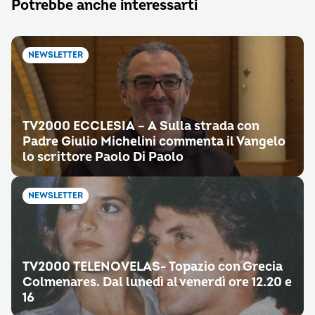
Potrebbe anche interessarti
NEWSLETTER
TV2000 ECCLESIA – A Sulla strada con
Padre Giulio Michelini commenta il Vangelo
lo scrittore Paolo Di Paolo
NEWSLETTER
TV2000 TELENOVELAS- Topazio con Grecia
Colmenares. Dal lunedì al venerdì ore 12.20 e
16