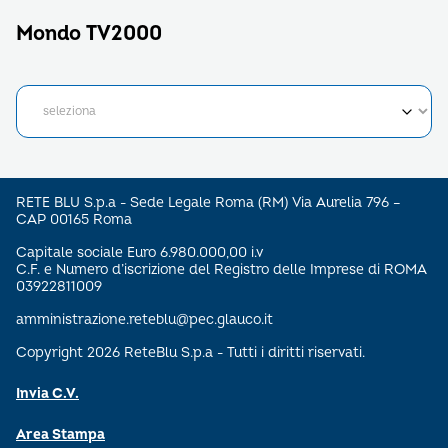
Mondo TV2000
RETE BLU S.p.a - Sede Legale Roma (RM) Via Aurelia 796 –
CAP 00165 Roma
Capitale sociale Euro 6.980.000,00 i.v
C.F. e Numero d’iscrizione del Registro delle Imprese di ROMA
03922811009
amministrazione.reteblu@pec.glauco.it
Copyright 2026 ReteBlu S.p.a - Tutti i diritti riservati.
Invia C.V.
Area Stampa