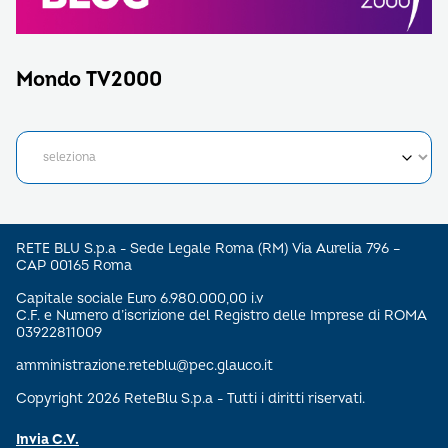
Mondo TV2000
RETE BLU S.p.a - Sede Legale Roma (RM) Via Aurelia 796 –
CAP 00165 Roma
Capitale sociale Euro 6.980.000,00 i.v
C.F. e Numero d’iscrizione del Registro delle Imprese di ROMA
03922811009
amministrazione.reteblu@pec.glauco.it
Copyright 2026 ReteBlu S.p.a - Tutti i diritti riservati.
Invia C.V.