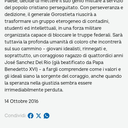
Paese, decide di mettere il suo genio militare a servizio
del popolo cristiano perseguitato. Con perseveranza e
dedizione, il generale Gorostieta riuscirà a
trasformare un gruppo eterogeneo di contadini,
studenti ed intellettuali, in una forza militare
organizzata capace di bloccare le truppe federali. Sarà
tuttavia la profonda umanità di coloro che incontrerà
sul suo cammino – giovani idealisti, rinnegati e,
soprattutto, un coraggioso ragazzo di quattordici anni
José Sanchez Del Rio (già beatificato da Papa
Benedetto XVI) – a fargli comprendere come i valori e
gli ideali siano la sorgente del coraggio, anche quando
la speranza nella giustizia sembra essere
irrimediabilmente perduta.
14 Ottobre 2016
Condividi: