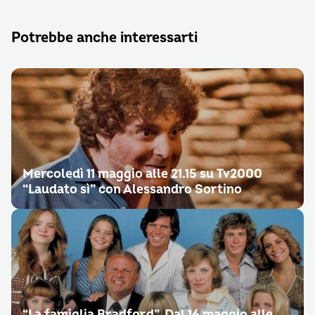
Potrebbe anche interessarti
Mercoledì 11 maggio alle 21.15 su Tv2000
“Laudato sì” con Alessandro Sortino
“La famiglia Bradford”. Dal 16 maggio alle