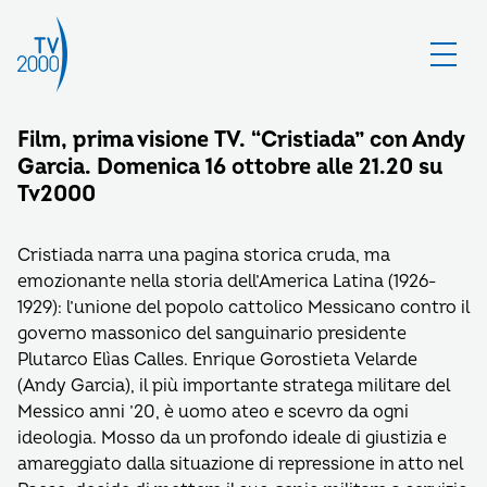
Film, prima visione TV. “Cristiada” con Andy
Garcia. Domenica 16 ottobre alle 21.20 su
Tv2000
Cristiada narra una pagina storica cruda, ma
emozionante nella storia dell’America Latina (1926-
1929): l’unione del popolo cattolico Messicano contro il
governo massonico del sanguinario presidente
Plutarco Elìas Calles. Enrique Gorostieta Velarde
(Andy Garcia), il più importante stratega militare del
Messico anni ’20, è uomo ateo e scevro da ogni
ideologia. Mosso da un profondo ideale di giustizia e
amareggiato dalla situazione di repressione in atto nel