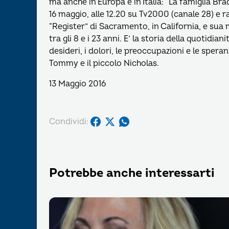
ma anche in Europa e in Italia: “La famiglia Bra
16 maggio, alle 12.20 su Tv2000 (canale 28) e r
“Register” di Sacramento, in California, e sua 
tra gli 8 e i 23 anni. E’ la storia della quotidia
desideri, i dolori, le preoccupazioni e le spera
Tommy e il piccolo Nicholas.
13 Maggio 2016
Condividi:
Potrebbe anche interessarti