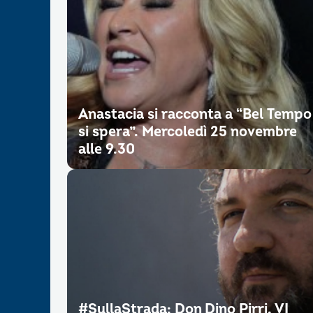
Anastacia si racconta a “Bel Tempo
si spera”. Mercoledì 25 novembre
alle 9.30
#SullaStrada: Don Dino Pirri. VI