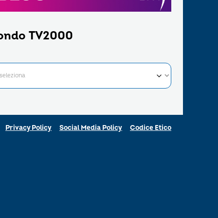
ondo TV2000
Privacy Policy
Social Media Policy
Codice Etico