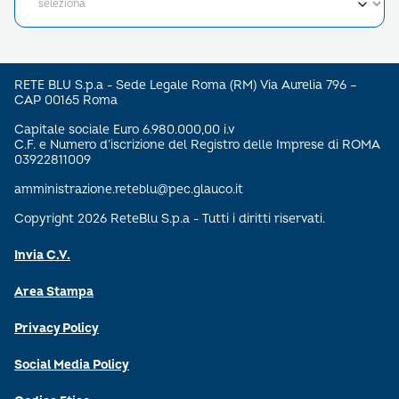
RETE BLU S.p.a - Sede Legale Roma (RM) Via Aurelia 796 –
CAP 00165 Roma
Capitale sociale Euro 6.980.000,00 i.v
C.F. e Numero d’iscrizione del Registro delle Imprese di ROMA
03922811009
amministrazione.reteblu@pec.glauco.it
Copyright 2026 ReteBlu S.p.a - Tutti i diritti riservati.
Invia C.V.
Area Stampa
Privacy Policy
Social Media Policy