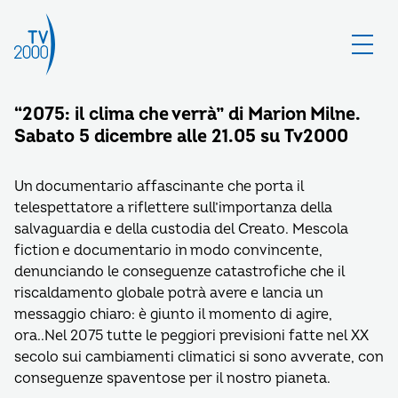
“2075: il clima che verrà” di Marion Milne.
Sabato 5 dicembre alle 21.05 su Tv2000
Un documentario affascinante che porta il
telespettatore a riflettere sull’importanza della
salvaguardia e della custodia del Creato. Mescola
fiction e documentario in modo convincente,
denunciando le conseguenze catastrofiche che il
riscaldamento globale potrà avere e lancia un
messaggio chiaro: è giunto il momento di agire,
ora..Nel 2075 tutte le peggiori previsioni fatte nel XX
secolo sui cambiamenti climatici si sono avverate, con
conseguenze spaventose per il nostro pianeta.