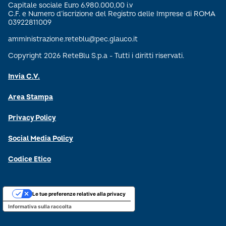
Capitale sociale Euro 6.980.000,00 i.v
C.F. e Numero d’iscrizione del Registro delle Imprese di ROMA
03922811009
amministrazione.reteblu@pec.glauco.it
Copyright 2026 ReteBlu S.p.a - Tutti i diritti riservati.
Invia C.V.
Area Stampa
Privacy Policy
Social Media Policy
Codice Etico
Le tue preferenze relative alla privacy
Informativa sulla raccolta