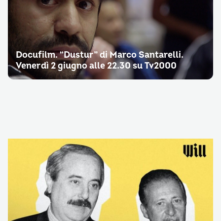
Docufilm. “Dustur” di Marco Santarelli.
Venerdì 2 giugno alle 22.30 su Tv2000