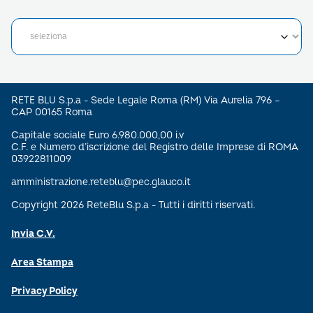
RETE BLU S.p.a - Sede Legale Roma (RM) Via Aurelia 796 –
CAP 00165 Roma
Capitale sociale Euro 6.980.000,00 i.v
C.F. e Numero d’iscrizione del Registro delle Imprese di ROMA
03922811009
amministrazione.reteblu@pec.glauco.it
Copyright 2026 ReteBlu S.p.a - Tutti i diritti riservati.
Invia C.V.
Area Stampa
Privacy Policy