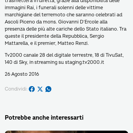
trasmetterà in diretta, grazie alla disponibilità delle
immagini Rai, i funerali solenni delle vittime
marchigiane del terremoto che saranno celebrati ad
Ascoli Piceno da mons. Giovanni D’Ercole alla
presenza delle più alte cariche dello Stato italiano. Tra
queste il presidente della Repubblica, Sergio
Mattarella, e il premier, Matteo Renzi.
Tv2000 canale 28 del digitale terrestre, 18 di TivuSat,
140 di Sky, in streaming su staging.tv2000.it
26 Agosto 2016
Condividi:
Potrebbe anche interessarti